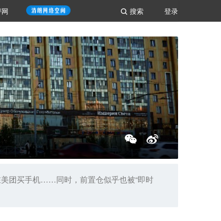
评网
搜索
登录
美团买手机……同时，前置仓似乎也被“即时