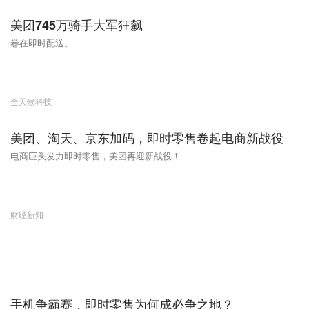
美团745万骑手大军狂飙
卷在即时配送。
全天候科技
美团、淘天、京东加码，即时零售卷起电商新战役
电商巨头发力即时零售，美团再迎新战役！
财经新知
手机争霸赛，即时零售为何成必争之地？