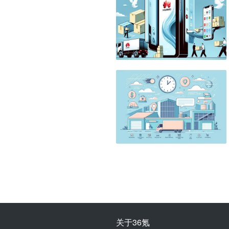
关于36氪