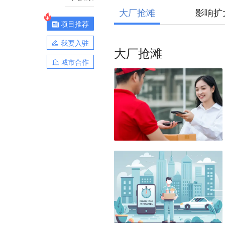
大厂抢滩
影响扩
项目推荐
我要入驻
大厂抢滩
城市合作