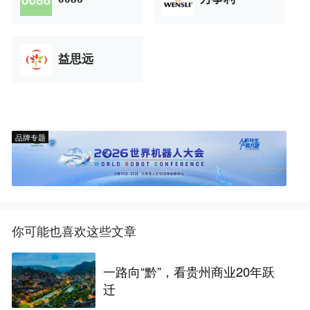
益思远
品牌专题
你可能也喜欢这些文章
一路向“黔”，看贵州商业20年跃
迁