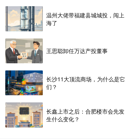
温州大佬带福建县城城投，闯上
海了
王思聪卸任万达产投董事
长沙11大顶流商场，为什么是它
们？
长鑫上市之后：合肥楼市会先发
生什么变化？