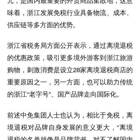
味着，浙江发展免税行业具备物流、成本、
供应链等多方面的优势。
浙江省税务局方面公开表示，通过离境退税
的优惠政策，吸引更多境外游客到浙江旅游
购物，刺激消费是设立28家离境退税商店的
重要原因之一，另一方面，也可以助力传统
的浙江“老字号”、国产品牌走向国际化。
前述中免集团人士也认为，相比于免税，离
境退税对品牌自身发展的意义更大，“离境
退税的名单就像是品牌背书，对不了解国内