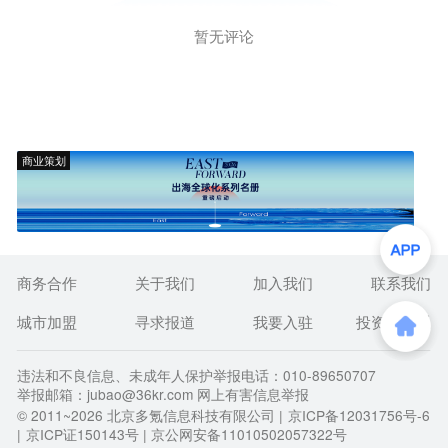
暂无评论
商业策划
商务合作
关于我们
加入我们
联系我们
城市加盟
寻求报道
我要入驻
投资者关系
违法和不良信息、未成年人保护举报电话：010-89650707
举报邮箱：jubao@36kr.com 网上有害信息举报
© 2011~
2026
北京多氪信息科技有限公司 |
京ICP备12031756号-6
|
京ICP证150143号
| 京公网安备11010502057322号