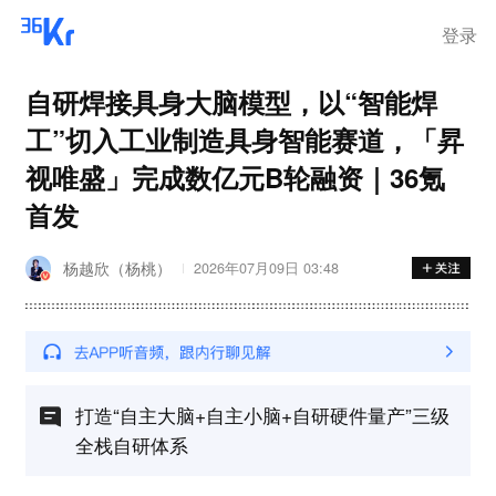
离岗
登录
自研焊接具身大脑模型，以“智能焊
工”切入工业制造具身智能赛道，「昇
视唯盛」完成数亿元B轮融资｜36氪
首发
杨越欣（杨桃）
2026年07月09日 03:48
打造“自主大脑+自主小脑+自研硬件量产”三级
全栈自研体系