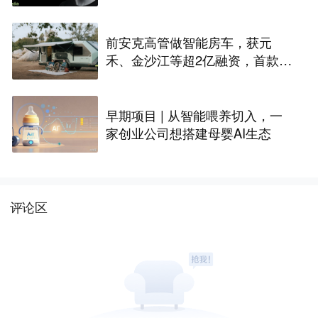
入全球化规模交付
前安克高管做智能房车，获元
禾、金沙江等超2亿融资，首款产
品2027年初量产｜硬氪首发
早期项目 | 从智能喂养切入，一
家创业公司想搭建母婴AI生态
评论区