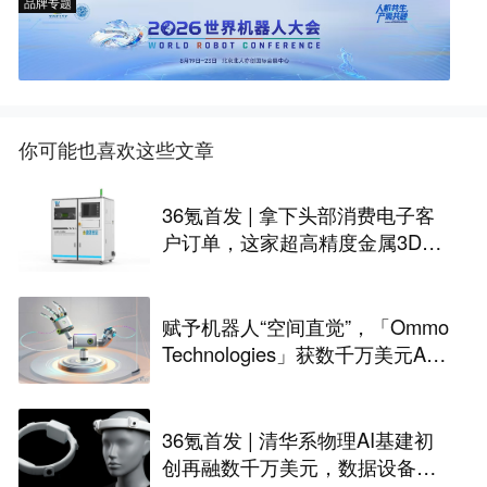
品牌专题
你可能也喜欢这些文章
36氪首发 | 拿下头部消费电子客
户订单，这家超高精度金属3D打
印公司完成Pre-A轮融资
赋予机器人“空间直觉”，「Ommo
Technologies」获数千万美元A轮
融资｜36氪首发
36氪首发 | 清华系物理AI基建初
创再融数千万美元，数据设备进