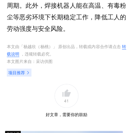
周期。此外，焊接机器人能在高温、有毒粉
尘等恶劣环境下长期稳定工作，降低工人的
劳动强度与安全风险。
本文由「
杨越欣（杨桃）
」 原创出品，转载或内容合作请点击
转
载说明
，违规转载必究。
本文图片来自：
采访供图
项目推荐
41
好文章，需要你的鼓励