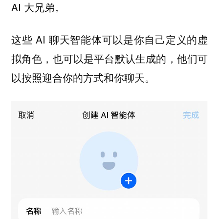
AI 大兄弟。
这些 AI 聊天智能体可以是你自己定义的虚
拟角色，也可以是平台默认生成的，他们可
以按照迎合你的方式和你聊天。