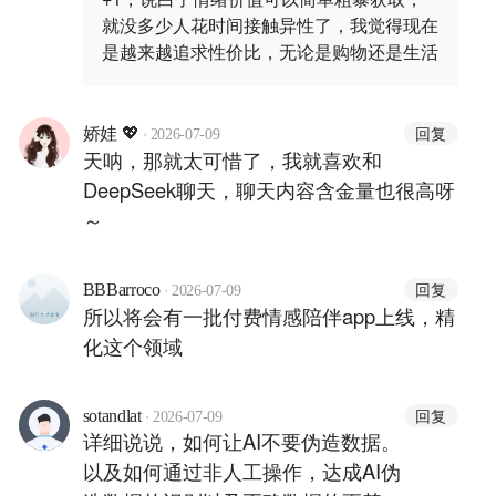
就没多少人花时间接触异性了，我觉得现在
是越来越追求性价比，无论是购物还是生活
·
回复
娇娃 💖
2026-07-09
天呐，那就太可惜了，我就喜欢和
DeepSeek聊天，聊天内容含金量也很高呀
～
·
回复
BBBarroco
2026-07-09
所以将会有一批付费情感陪伴app上线，精
化这个领域
·
回复
sotandlat
2026-07-09
详细说说，如何让AI不要伪造数据。
以及如何通过非人工操作，达成AI伪