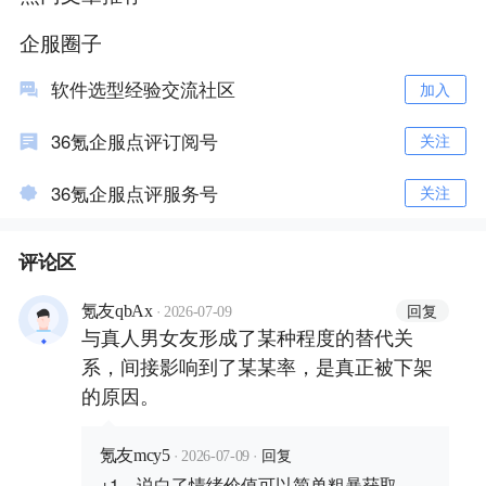
企服圈子
软件选型经验交流社区
加入
36氪企服点评订阅号
关注
36氪企服点评服务号
关注
评论区
·
回复
氪友qbAx
2026-07-09
与真人男女友形成了某种程度的替代关
系，间接影响到了某某率，是真正被下架
的原因。
·
·
回复
氪友mcy5
2026-07-09
+1，说白了情绪价值可以简单粗暴获取，