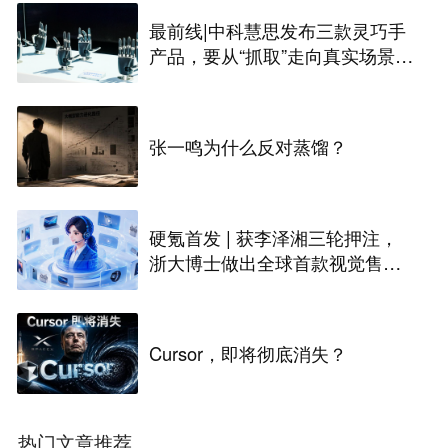
最前线|中科慧思发布三款灵巧手
产品，要从“抓取”走向真实场景作
业
张一鸣为什么反对蒸馏？
硬氪首发 | 获李泽湘三轮押注，
浙大博士做出全球首款视觉售后
技术客服机器人
Cursor，即将彻底消失？
热门文章推荐