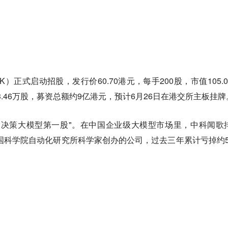
HK）正式启动招股，发行价60.70港元，每手200股，市值105.0
83.46万股，募资总额约9亿港元，预计6月26日在港交所主板挂牌
用决策大模型第一股"。在中国企业级大模型市场里，中科闻歌
中国科学院自动化研究所科学家创办的公司，过去三年累计亏掉约5.