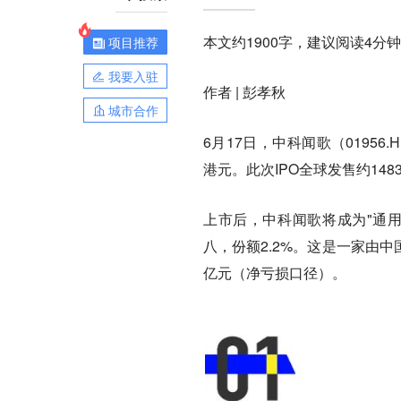
本文约1900字，建议阅读4分钟
项目推荐
我要入驻
作者 | 彭孝秋
城市合作
6月17日，中科闻歌（01956.
港元。此次IPO全球发售约14
上市后，中科闻歌将成为"通
八，份额2.2%。这是一家由
亿元（净亏损口径）。