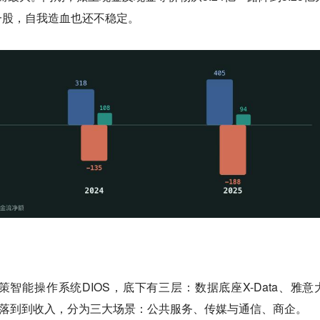
一股，自我造血也还不稳定。
智能操作系统DIOS，底下有三层：数据底座X-Data、雅意
in。落到到收入，分为三大场景：公共服务、传媒与通信、商企。