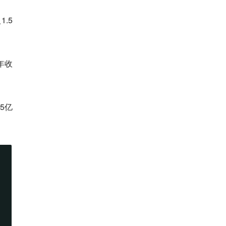
.5
年收
5亿