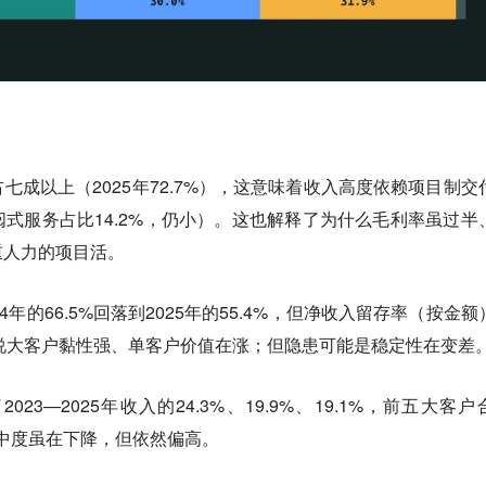
七成以上（2025年72.7%），这意味着收入高度依赖项目制交
式服务占比14.2%，仍小）。这也解释了为什么毛利率虽过半
重人力的项目活。
年的66.5%回落到2025年的55.4%，但
净收入留存率
（按金额
说大客户黏性强、单客户价值在涨；但隐患可能是稳定性在变差
3—2025年收入的24.3%、19.9%、19.1%，前五大客户
——集中度虽在下降，但依然偏高。