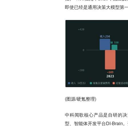
即使已经是通用决策大模型第
(图源/硬氪整理)
中科闻歌核心产品是自研的决策
型、智能体开发平台DI-Bra