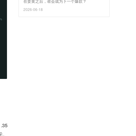
在姜黄之后，谁会成为下一个爆款？
2026-06-18
.35
元。