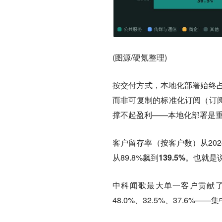
(图源/硬氪整理)
按交付方式，本地化部署始终占
而非可复制的标准化订阅（订阅
撑不起盈利——本地化部署是
客户留存率
（按客户数）从2024
从89.8%飙到
139.5%
。也就是
中科闻歌最大单一客户贡献了202
48.0%、32.5%、37.6%