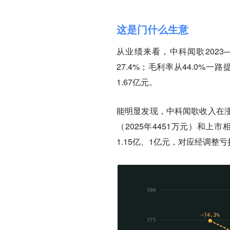
这是门什么生意
从业绩来看，中科闻歌2023—
27.4%；毛利率从44.0%一路
1.67亿元。
能明显发现，中科闻歌收入在涨
（2025年4451万元）和上市
1.15亿、1亿元，对应经调整亏损率