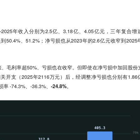
2025年收入分别为2.5亿、3.18亿、4.05亿元，三年复合增
提到50.4%、51.2%；净亏损也从2023年的2.6亿元收窄到202
、毛利率超50%、亏损也在收窄。但即使在净亏损中加回股份
相关开支（2025年2116万元）后，经调整净亏损也分别有1.86
 -74.3%、-36.3%、
-24.8%
。