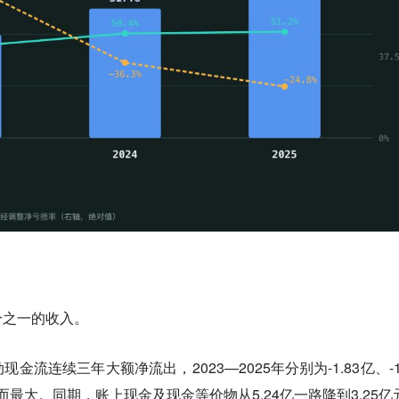
分之一的收入。
动现金流连续三年大额净流出
，2023—2025年分别为-1.83亿、-1
出反而最大。同期，账上现金及现金等价物从5.24亿一路降到3.25亿