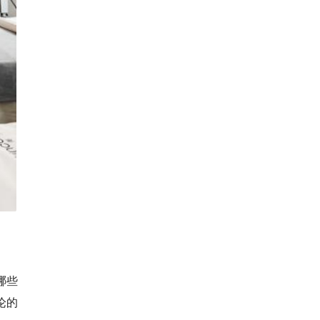
哪些
论的