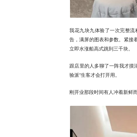
我花九块九体验了一次完整流
告，满屏的图表和参数。紧接
立即水涨船高式跳到三千块。
跟店里的人多聊了一阵我才摸清
验派”生客才会打开用。
刚开业那段时间有人冲着新鲜