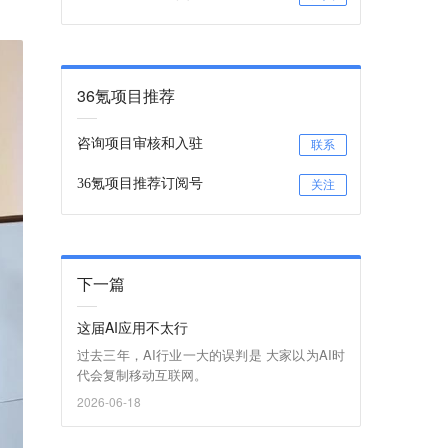
36氪项目推荐
咨询项目审核和入驻
联系
36氪项目推荐订阅号
关注
下一篇
这届AI应用不太行
过去三年，AI行业一大的误判是 大家以为AI时
代会复制移动互联网。
2026-06-18