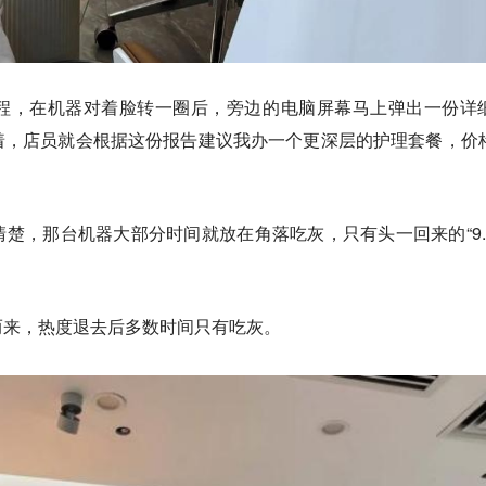
程，在机器对着脸转一圈后，旁边的电脑屏幕马上弹出一份详
着，店员就会根据这份报告建议我办一个更深层的护理套餐，价
楚，那台机器大部分时间就放在角落吃灰，只有头一回来的“9.
而来，热度退去后多数时间只有吃灰。