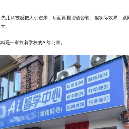
。
，先用科技感把人引进来，后面再推增值套餐。但实际效果，跟
不大。
就是一家挨着学校的AI智习室。