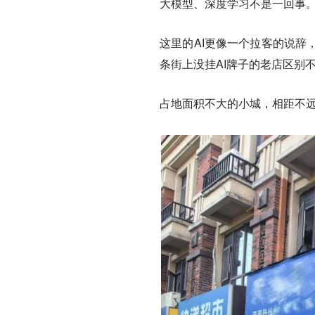
大模型、深度学习不是一回事
这里的AI更像一个拉客的说辞
条街上没挂AI牌子的老店区别
占地面积不大的小城，相距不远