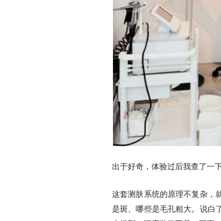
出于好奇，体验过后我查了一
这套测肤系统的原理不复杂，
是斑、哪些是毛孔粗大。说白