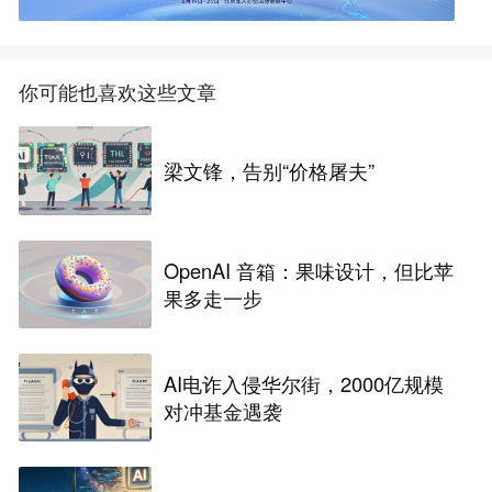
你可能也喜欢这些文章
梁文锋，告别“价格屠夫”
OpenAI 音箱：果味设计，但比苹
果多走一步
AI电诈入侵华尔街，2000亿规模
对冲基金遇袭