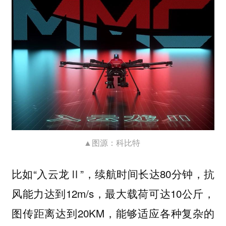
▲图源：科比特
比如“入云龙Ⅱ”，续航时间长达80分钟，抗
风能力达到12m/s，最大载荷可达10公斤，
图传距离达到20KM，能够适应各种复杂的