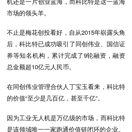
，而科比特是这一蓝海
机还是一片创业蓝海
市场的领头羊。
不止是梅花创投看好，自从2015年崭露头角
后，科比特已成功吸引了同创伟业、国信证
券等知名机构，累计完成了9轮融资，融资
总金额超10亿元人民币。
在同创伟业管理合伙人丁宝玉看来，科比特
的价值“至少是几百亿，甚至千亿”。
因为工业无人机是万亿级的市场，而科比特
是
。
该领域唯一一家跑通价值链闭环的企业