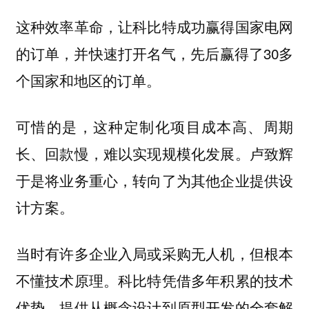
这种效率革命，让科比特成功赢得国家电网
的订单，并快速打开名气，先后赢得了30多
个国家和地区的订单。
可惜的是，这种定制化项目成本高、周期
长、回款慢，难以实现规模化发展。卢致辉
于是将业务重心，转向了为其他企业提供设
计方案。
当时有许多企业入局或采购无人机，但根本
不懂技术原理。科比特凭借多年积累的技术
优势，提供从概念设计到原型开发的全套解