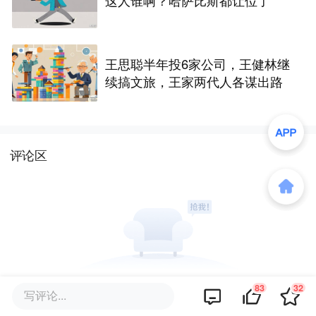
王思聪半年投6家公司，王健林继
续搞文旅，王家两代人各谋出路
评论区
83
32
暂无评论
写评论...