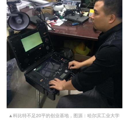
▲科比特不足20平的创业基地，图源：哈尔滨工业大学