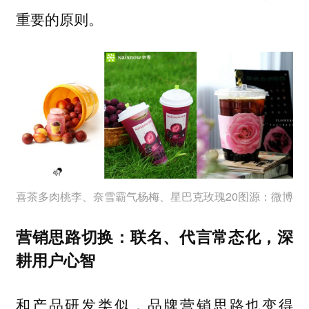
重要的原则。
喜茶多肉桃李、奈雪霸气杨梅、星巴克玫瑰20图源：微博
营销思路切换：联名、代言常态化，深
耕用户心智
和产品研发类似，品牌营销思路也变得