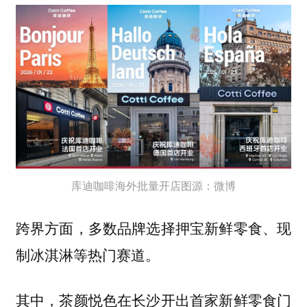
库迪咖啡海外批量开店图源：微博
跨界方面，多数品牌选择押宝新鲜零食、现
制冰淇淋等热门赛道。
其中，茶颜悦色在长沙开出首家新鲜零食门