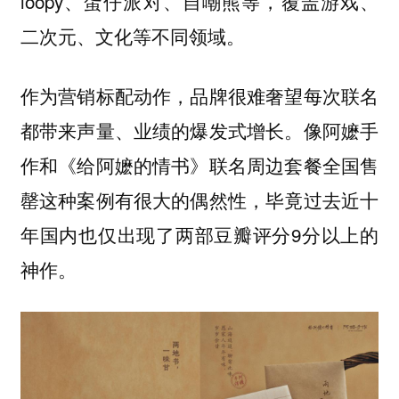
loopy、蛋仔派对、自嘲熊等，覆盖游戏、
二次元、文化等不同领域。
作为营销标配动作，品牌很难奢望每次联名
都带来声量、业绩的爆发式增长。像阿嬷手
作和《给阿嬷的情书》联名周边套餐全国售
罄这种案例有很大的偶然性，毕竟过去近十
年国内也仅出现了两部豆瓣评分9分以上的
神作。