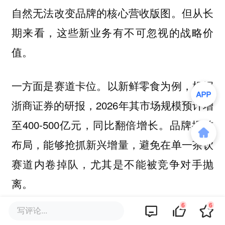
自然无法改变品牌的核心营收版图。但从长
期来看，这些新业务有不可忽视的战略价
值。
以新鲜零食为例，根据
一方面是赛道卡位。
浙商证券的研报，2026年其市场规模预计增
至400-500亿元，同比翻倍增长。品牌提前
布局，能够抢抓新兴增量，避免在单一茶饮
赛道内卷掉队，尤其是不能被竞争对手抛
离。
6
6
写评论...
出海是本土茶
另一方面是服务于品牌升级。