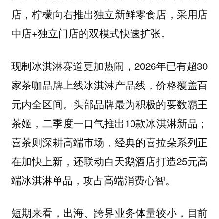
店，柠檬向右推出独立新鲜零食店，采用店
中店+独立门店的双模式快速扩张。
现制冰淇淋赛道更加热闹，2026年已有超30
家茶咖品牌上线冰淇淋产品线，价格覆盖百
元内全区间。头部品牌最为积极的要数霸王
茶姬，二季度一口气推出10款冰淇淋新品；
喜茶则深耕高端市场，经典的喜拉朵系列正
在加快上新，还联动白天鹅酒店打造25元高
端冰淇淋单品，攻占高端消费心智。
短期来看，出海、跨界业务体量较小，目前