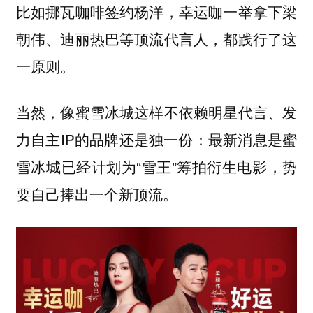
比如挪瓦咖啡签约杨洋，幸运咖一举拿下梁
朝伟、迪丽热巴等顶流代言人，都践行了这
一原则。
当然，像蜜雪冰城这样不依赖明星代言、发
力自主IP的品牌还是独一份：最新消息是蜜
雪冰城已经计划为“雪王”筹拍衍生电影，势
要自己捧出一个新顶流。