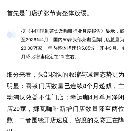
首先是门店扩张节奏整体放缓。
据《中国现制茶饮及咖啡行业月度报告》显示，截
至2026年4月，国内50家头部茶咖品牌门店总量为
23.08万家，年内整体增速约5.85%，其中3月、4
月环比增速稳定在1%左右。
细分来看，头部梯队的收缩与减速态势更为
明显：喜茶门店数量已连续8个月递减，主
动淘汰效益不佳门店；幸运咖4月单月净闭
店29家，挪瓦咖啡新增门店数量降至两位
数，二者围绕开店速度、密度的竞赛正在降