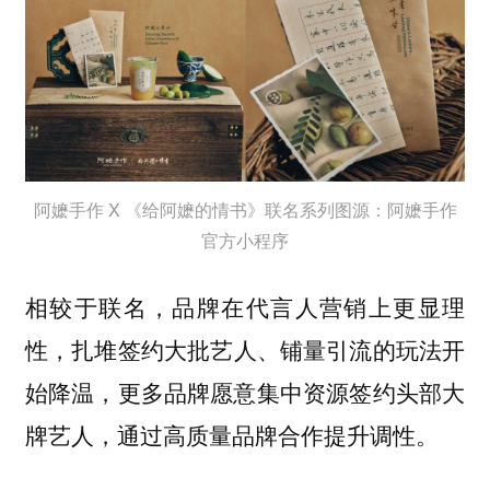
阿嬷手作 X 《给阿嬷的情书》联名系列图源：阿嬷手作
官方小程序
相较于联名，品牌在代言人营销上更显理
性，
扎堆签约大批艺人、铺量引流的玩法开
始降温，更多品牌愿意集中资源签约头部大
牌艺人，通过高质量品牌合作提升调性。