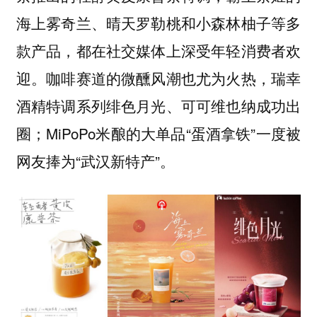
海上雾奇兰、晴天罗勒桃和小森林柚子等多
款产品，都在社交媒体上深受年轻消费者欢
迎。咖啡赛道的微醺风潮也尤为火热，瑞幸
酒精特调系列绯色月光、可可维也纳成功出
圈；MiPoPo米酿的大单品“蛋酒拿铁”一度被
网友捧为“武汉新特产”。