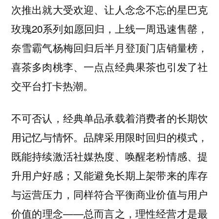
次推出就大受欢迎、让人念念不忘的星巴克
玫瑰20系列如愿回归，上线一周迅速售罄，
奈雪霸气杨梅回归后半月登顶门店销量榜，
喜茶多肉桃李、一点点经典果茶也引发了社
交平台打卡热潮。
不可否认，经典单品承载着消费者的长期饮
用记忆与情怀。品牌采用限时回归的模式，
既能持续激活社媒热度、唤醒老粉情感、提
升用户好感；又能避免长期上架带来的库存
与运营压力，同样符合平衡商业价值与用户
价值的理念——总而言之，理性经营才是最