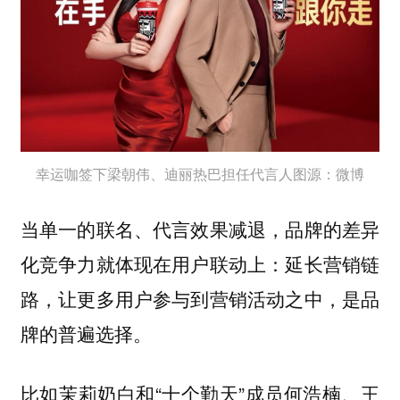
幸运咖签下梁朝伟、迪丽热巴担任代言人图源：微博
当单一的联名、代言效果减退，
品牌的差异
化竞争力就体现在用户联动上：延长营销链
路，让更多用户参与到营销活动之中，是品
牌的普遍选择。
比如茉莉奶白和“十个勤天”成员何浩楠、王