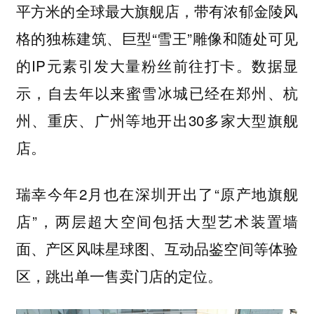
平方米的全球最大旗舰店，带有浓郁金陵风
格的独栋建筑、巨型“雪王”雕像和随处可见
的IP元素引发大量粉丝前往打卡。数据显
示，自去年以来蜜雪冰城已经在郑州、杭
州、重庆、广州等地开出30多家大型旗舰
店。
瑞幸今年2月也在深圳开出了“原产地旗舰
店”，两层超大空间包括大型艺术装置墙
面、产区风味星球图、互动品鉴空间等体验
区，跳出单一售卖门店的定位。