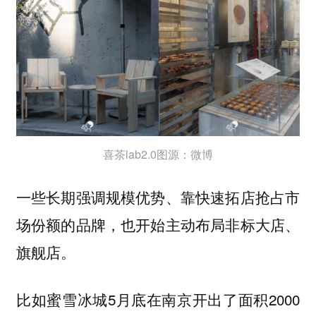
喜茶lab2.0图源：微博
一些长期强调规模优势、靠快速拓店抢占市
场份额的品牌，也开始
主动布局非标大店、
旗舰店。
比如蜜雪冰城5月底在南京开出了面积2000