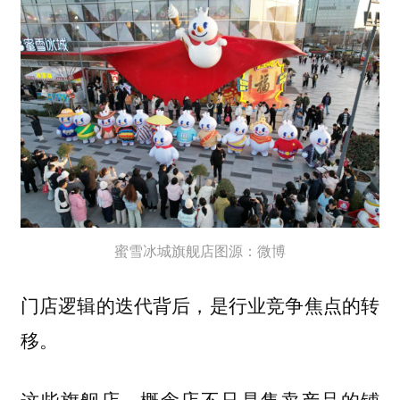
蜜雪冰城旗舰店图源：微博
门店逻辑的迭代背后，是行业竞争焦点的转
移。
这些旗舰店、概念店不只是售卖产品的铺