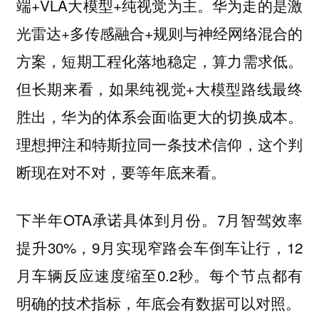
端+VLA大模型+纯视觉为主。华为走的是激
光雷达+多传感融合+规则与神经网络混合的
方案，短期工程化落地稳定，算力需求低。
但长期来看，如果纯视觉+大模型路线最终
胜出，华为的体系会面临更大的切换成本。
理想押注和特斯拉同一条技术信仰，这个判
断现在对不对，要等年底来看。
下半年OTA承诺具体到月份。7月智驾效率
提升30%，9月实现窄路会车倒车让行，12
月车辆反应速度缩至0.2秒。每个节点都有
明确的技术指标，年底会有数据可以对照。