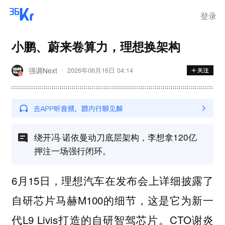
登录
小鹏、蔚来卷算力，理想换架构
强调Next
2026年06月16日 04:14
绕开冯·诺依曼动刀底层架构，李想拿120亿
押注一场强行闭环。
6月15日，理想汽车在发布会上详细披露了
自研芯片马赫M100的细节，这是它为新一
代L9 Livis打造的自研智驾芯片。CTO谢炎