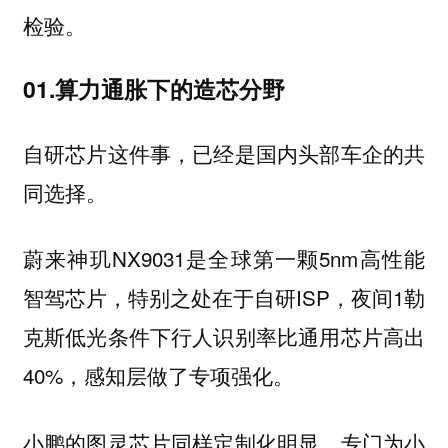
检验。
01.算力通胀下的造芯分野
自研芯片这件事，已经是国内头部车企的共
同选择。
蔚来神玑NX9031是全球第一颗5nm高性能
智驾芯片，特别之处在于自研ISP，夜间1勒
克斯低光条件下行人识别率比通用芯片高出
40%，感知层做了专项强化。
小鹏的图灵芯片同样定制化明显，专门为小