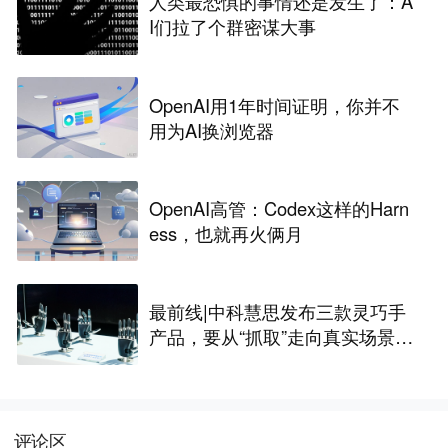
人类最恐惧的事情还是发生了：A
I们拉了个群密谋大事
OpenAI用1年时间证明，你并不
用为AI换浏览器
OpenAI高管：Codex这样的Harn
ess，也就再火俩月
最前线|中科慧思发布三款灵巧手
产品，要从“抓取”走向真实场景作
业
评论区