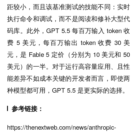
距较小，而且该基准测试的技能不同：实时
执行命令和调试，而不是阅读和修补大型代
码库。此外，GPT 5.5 每百万输入 token 收
费 5 美元，每百万输出 token 收费 30 美
元，是 Fable 5 定价（分别为 10 美元和 50
美元）的一半。对于运行高容量应用、且性
能差异不如成本关键的开发者而言，即使两
种模型都可用，GPT 5.5 是更实际的选择。
参考链接：
https://thenextweb.com/news/anthropic-