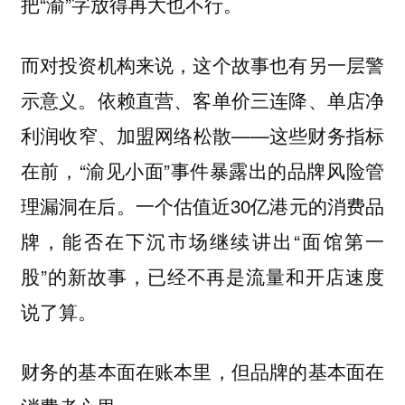
把“渝”字放得再大也不行。
而对投资机构来说，这个故事也有另一层警
示意义。依赖直营、客单价三连降、单店净
利润收窄、加盟网络松散——这些财务指标
在前，“渝见小面”事件暴露出的品牌风险管
理漏洞在后。一个估值近30亿港元的消费品
牌，能否在下沉市场继续讲出“面馆第一
股”的新故事，已经不再是流量和开店速度
说了算。
财务的基本面在账本里，但品牌的基本面在