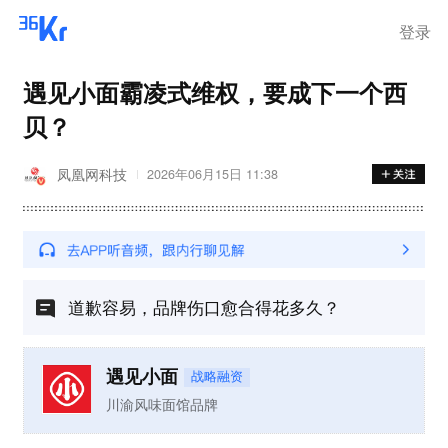
登录
遇见小面霸凌式维权，要成下一个西
贝？
凤凰网科技
2026年06月15日 11:38
道歉容易，品牌伤口愈合得花多久？
遇见小面
战略融资
川渝风味面馆品牌