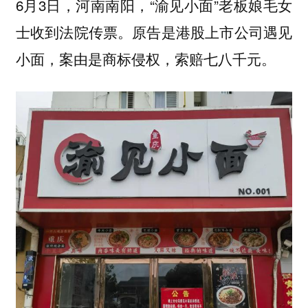
6月3日，河南南阳，“渝见小面”老板娘毛女
士收到法院传票。原告是港股上市公司遇见
小面，案由是商标侵权，索赔七八千元。