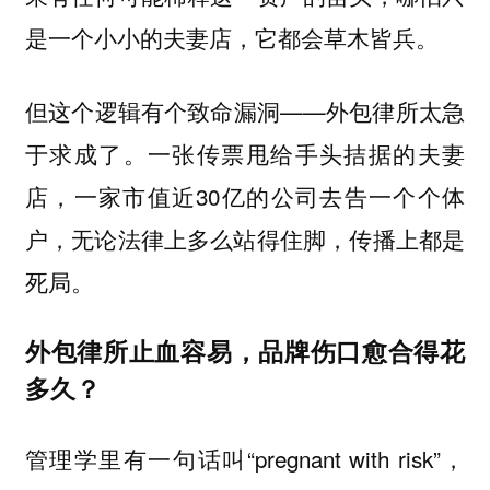
是一个小小的夫妻店，它都会草木皆兵。
但这个逻辑有个致命漏洞——外包律所太急
于求成了。一张传票甩给手头拮据的夫妻
店，一家市值近30亿的公司去告一个个体
户，无论法律上多么站得住脚，传播上都是
死局。
外包律所止血容易，品牌伤口愈合得花
多久？
管理学里有一句话叫“pregnant with risk”，