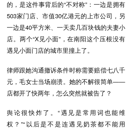
的，是这件事背后的“不对称”：一边是拥有
503家门店、市值30亿港元的上市公司，另
一边是40平方米、一天卖几百块钱的夫妻小
店。两个“X见小面”，在南阳这个压根没有
遇见小面门店的城市里撞上了。
律师跟她沟通撤诉条件时称需要赔偿七八千
元，毛女士当场崩溃。她的不解很简单——
店都开了快两年，怎么突然就被告了？
舆论很快炸了。“遇见是常用词也能维
权？”“以后是不是连遇见奶茶都不能用