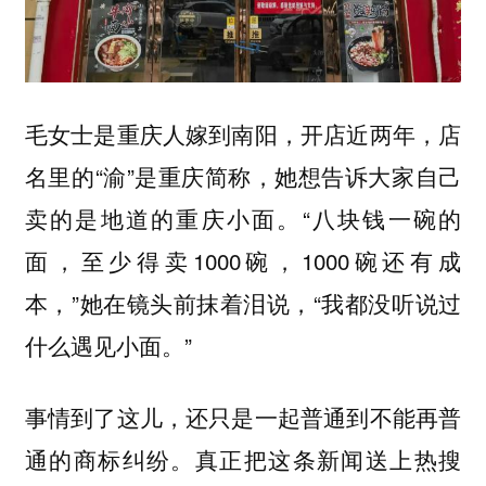
毛女士是重庆人嫁到南阳，开店近两年，店
名里的“渝”是重庆简称，她想告诉大家自己
卖的是地道的重庆小面。“八块钱一碗的
面，至少得卖1000碗，1000碗还有成
本，”她在镜头前抹着泪说，“我都没听说过
什么遇见小面。”
事情到了这儿，还只是一起普通到不能再普
通的商标纠纷。真正把这条新闻送上热搜