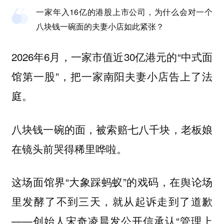
一家年入16亿的港股上市公司，为什么会对一个
八块钱一碗面的夫妻小店如此紧张？
2026年6月，一家市值近30亿港元的“中式面
馆第一股”，把一家南阳夫妻小店告上了法
庭。
八块钱一碗的面，被索赔七八千块，老板娘
在镜头前哭得稀里哗啦。
这场面馆界“大象踩蚂蚁”的戏码，在舆论场
里发酵了不到三天，就从起诉走到了道歉
——创始人宋奇凌晨发公开信承认“管理上