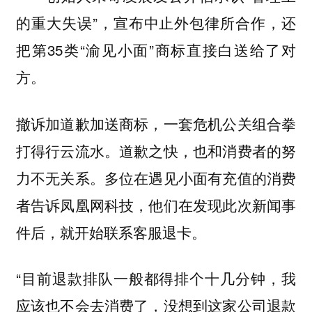
的重大失误”，宣布中止外包律所合作，还
把第35类“渝见小面”商标直接白送给了对
方。
撤诉加道歉加送商标，一套危机公关组合拳
打得行云流水。道歉之快，也和消费者的努
力不无关系。多位在遇见小面有充值的消费
者告诉凤凰网科技，他们在发现此次新闻事
件后，就开始联系客服退卡。
“目前退款排队一般都得排个十几分钟，我
应该也不会去消费了，没想到这家公司退款