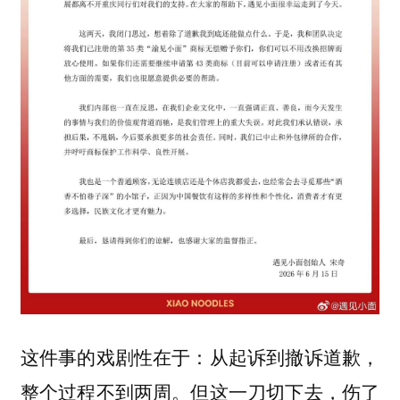
这件事的戏剧性在于：从起诉到撤诉道歉，
整个过程不到两周。但这一刀切下去，伤了