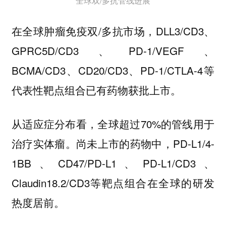
全球双/多抗管线进展
在全球肿瘤免疫双/多抗市场，DLL3/CD3、
GPRC5D/CD3、PD-1/VEGF、
BCMA/CD3、CD20/CD3、PD-1/CTLA-4等
代表性靶点组合已有药物获批上市。
从适应症分布看，全球超过70%的管线用于
治疗实体瘤。尚未上市的药物中，PD-L1/4-
1BB、CD47/PD-L1、PD-L1/CD3、
Claudin18.2/CD3等靶点组合在全球的研发
热度居前。