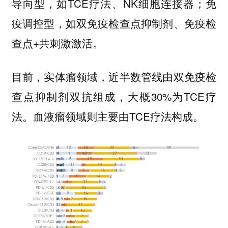
导向型，如TCE疗法、NK细胞连接器；免
疫调控型，如双免疫检查点抑制剂、免疫检
查点+共刺激激活。
目前，实体瘤领域，近半数管线由双免疫检
查点抑制剂双抗组成，大概30%为TCE疗
法。血液瘤领域则主要由TCE疗法构成。