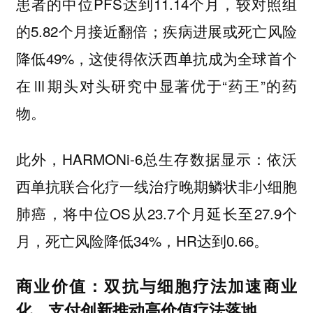
患者的中位PFS达到11.14个月，较对照组
的5.82个月接近翻倍；疾病进展或死亡风险
降低49%，这使得依沃西单抗成为全球首个
在Ⅲ期头对头研究中显著优于“药王”的药
物。
此外，HARMONi-6总生存数据显示：依沃
西单抗联合化疗一线治疗晚期鳞状非小细胞
肺癌，将中位OS从23.7个月延长至27.9个
月，死亡风险降低34%，HR达到0.66。
商业价值：双抗与细胞疗法加速商业
化，支付创新推动高价值疗法落地