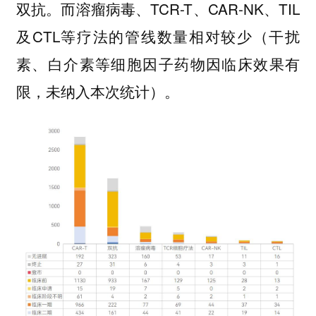
双抗。而溶瘤病毒、TCR-T、CAR-NK、TIL
及CTL等疗法的管线数量相对较少（干扰
素、白介素等细胞因子药物因临床效果有
限，未纳入本次统计）。