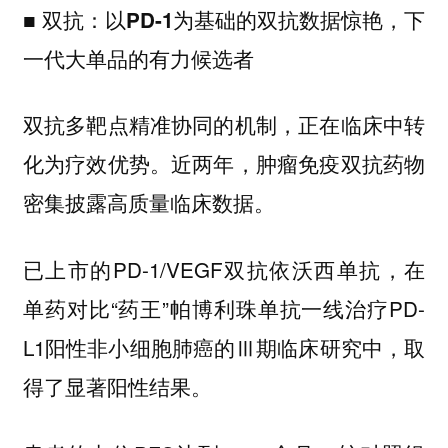
■ 双抗：以PD-1为基础的双抗数据惊艳，下
一代大单品的有力候选者
双抗多靶点精准协同的机制，正在临床中转
化为疗效优势。近两年，肿瘤免疫双抗药物
密集披露高质量临床数据。
已上市的PD-1/VEGF双抗依沃西单抗，在
单药对比“药王”帕博利珠单抗一线治疗PD-
L1阳性非小细胞肺癌的Ⅲ期临床研究中，取
得了显著阳性结果。