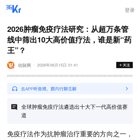
登录
2026肿瘤免疫疗法研究：从超万条管
线中筛出10大高价值疗法，谁是新“药
王”？
动脉网
2026年06月15日 01:41
全球肿瘤免疫疗法遴选出十大下一代高价值赛
道
免疫疗法作为抗肿瘤治疗重要的方向之一，