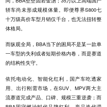
间，BBA壁垒固若金汤；35万以上高端国产
轿车尚未形成规模体量。即便尊界S800七
十万级高价车型月销仅千台，也无法扭转整
体格局。
而纵观全局，BBA当下的困局不是某一款单
一车型的失利或者短期价格内卷，而是赛道
的结构性失守。
依托电动化、智能化红利，国产车吃透家
用、出行刚需市场，在SUV、MPV两大主
流赛道完成产品、口碑、规模三重逆袭；而
BBA固守燃油时代品牌红利，产品迭代滞