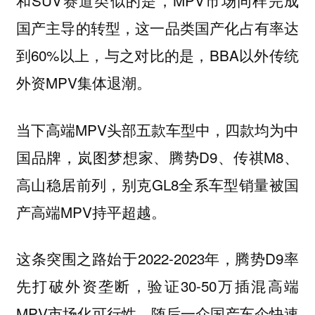
和SUV赛道类似的是，MPV市场同样完成
国产主导的转型，这一品类国产化占有率达
到60%以上，与之对比的是，BBA以外传统
外资MPV集体退潮。
当下高端MPV头部五款车型中，四款均为中
国品牌，岚图梦想家、腾势D9、传祺M8、
高山稳居前列，别克GL8全系车型销量被国
产高端MPV持平超越。
这条突围之路始于2022-2023年，腾势D9率
先打破外资垄断，验证30-50万插混高端
MPV市场化可行性，随后一众国产车企快速