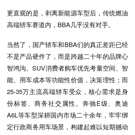
更直观的是，剥离新能源车型后，传统燃油
高端轿车赛道内，BBA几乎没有对手。
当然了，国产轿车和BBA们的真正差距已经
不是产品硬件了，而是跨越二十年的品牌心
智鸿沟。SUV消费者购车优先考量空间、智
能、用车成本等功能性价值，决策理性；而
25-35万主流高端轿车受众，核心需求是身
份标签、商务社交属性。奔驰E级、奥迪
A6L等车型深耕国内市场二十余年，牢牢绑
定行政商务用车场景，构建起难以短期撼动