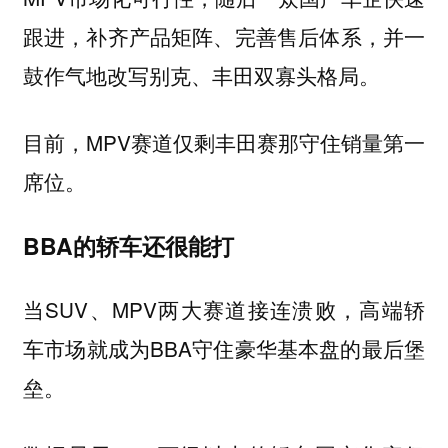
跟进，补齐产品矩阵、完善售后体系，并一
鼓作气地改写别克、丰田双寡头格局。
目前，MPV赛道仅剩丰田赛那守住销量第一
席位。
BBA的轿车还很能打
当SUV、MPV两大赛道接连溃败，高端轿
车市场就成为BBA守住豪华基本盘的最后堡
垒。