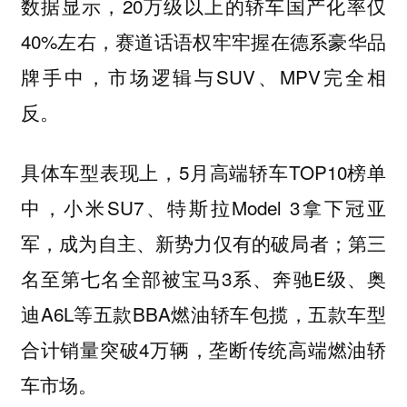
数据显示，20万级以上的轿车国产化率仅
40%左右，赛道话语权牢牢握在德系豪华品
牌手中，市场逻辑与SUV、MPV完全相
反。
具体车型表现上，5月高端轿车TOP10榜单
中，小米SU7、特斯拉Model 3拿下冠亚
军，成为自主、新势力仅有的破局者；第三
名至第七名全部被宝马3系、奔驰E级、奥
迪A6L等五款BBA燃油轿车包揽，五款车型
合计销量突破4万辆，垄断传统高端燃油轿
车市场。