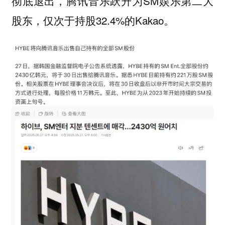
彻底退出，腾讯音乐跃升为SM娱乐第二大
股东，仅次于持股32.4%的Kakao。