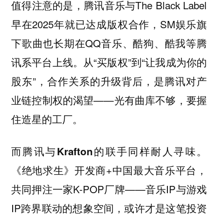
值得注意的是，腾讯音乐与The Black Label
早在2025年就已达成版权合作，SM娱乐旗
下歌曲也长期在QQ音乐、酷狗、酷我等腾
讯系平台上线。从“买版权”到“让我成为你的
股东”，合作关系的升级背后，是腾讯对产
业链控制权的渴望——光有曲库不够，要握
住造星的工厂。
而腾讯与Krafton的联手同样耐人寻味。
《绝地求生》开发商+中国最大音乐平台，
共同押注一家K-POP厂牌——音乐IP与游戏
IP跨界联动的想象空间，或许才是这笔投资