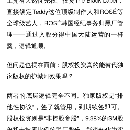
直接锁定Teddy这位顶级制作人和ROSÉ等
全球级艺人，ROSÉ韩国经纪事务归黑厂管
理——通过入股分得中国大陆运营的一杯
羹，逻辑通顺。
但问题也摆在面前：股权投资真的能替代独
家版权的护城河效果吗？
两者的底层逻辑完全不同。独家版权是“排
他性协议”，签了就管用，到期续签即可。
股权投资则是“非控股参股”，9.38%的SM股
份和未披露比例的黑厂股份，能否转化为实