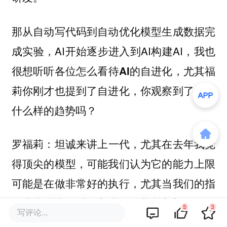
那从自动写代码到自动优化模型生成数据完
成实验，AI开始逐步进入到AI构建AI，我也
很想听听
，尤其福
各位怎么看待AI的自进化
莉你刚才也提到了自进化，你观察到了一些
什么样的趋势吗？
：坦诚来讲上一代，尤其在去年我觉
罗福莉
得顶尖的模型，可能我们认为它的能力上限
可能是在做非常好的执行，尤其当我们的指
令非常清晰的时候它执行是非常完美的。
5
3
写评论...