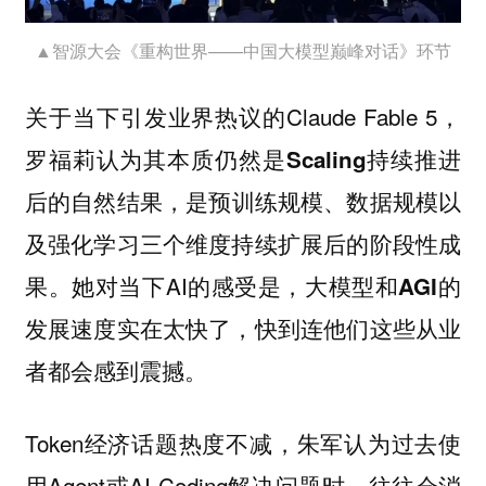
▲智源大会《重构世界——中国大模型巅峰对话》环节
关于当下引发业界热议的Claude Fable 5，
罗福莉认为其本质仍然是
Scaling持续推进
，是预训练规模、数据规模以
后的自然结果
及强化学习三个维度持续扩展后的阶段性成
果。她对当下AI的感受是，
大模型和AGI的
发展速度实在太快了，快到连他们这些从业
。
者都会感到震撼
Token经济话题热度不减，朱军认为过去使
用Agent或AI Coding解决问题时，往往会消