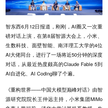
智东西6月12日报道，刚刚，AI圈又一次重
磅对话上演，在第8届智源大会上，
小米、
的4位
生数科技、面壁智能、南洋理工大学
AI大佬同台，进行了一场将近50分钟的深度
对话，从最近热度颇高的Claude Fable 5到
AI自进化、AI Coding聊了个遍。
《重构世界——中国大模型巅峰对话》由智
源研究院院长王仲远主持，小米集团MiMo