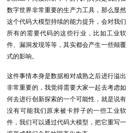
，那么显然
数字世界非常重要的生产力工具
这个代码大模型持续的能力提升，会对我们
所有的需要代码的这些行业，比如工业软
件、漏洞发现等等，其实都会产生一些颠覆
式的影响。
这件事情本身是数据相对成熟之后进行溢出
非常重要的，我觉得需要大家一起去考虑如
何去进行创新探索的一个可能性，就是说有
没有可能我们原来被卡脖子的一些工业软
件，我们可以通过代码大模型，把它重写一