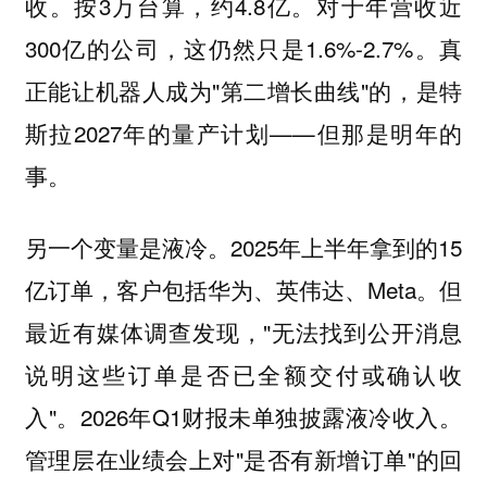
收。按3万台算，约4.8亿。对于年营收近
300亿的公司，这仍然只是1.6%-2.7%。真
正能让机器人成为"第二增长曲线"的，是特
斯拉2027年的量产计划——但那是明年的
事。
另一个变量是液冷。2025年上半年拿到的15
亿订单，客户包括华为、英伟达、Meta。但
最近有媒体调查发现，"无法找到公开消息
说明这些订单是否已全额交付或确认收
入"。2026年Q1财报未单独披露液冷收入。
管理层在业绩会上对"是否有新增订单"的回