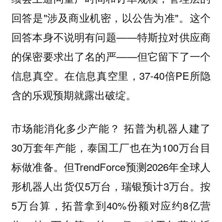
回答是"涉及商业机密，以公告为准"。这个
回答本身不说明有问题——特斯拉对供应商
的保密要求出了名的严——但它留下了一个
信息真空。在信息真空里，37-40倍PE所隐
含的乐观预期就露出破绽。
市场能消化多少产能？ 拓普为机器人建了
30万套年产能，泰国工厂也在为100万台目
标做准备。但TrendForce预测2026年全球人
形机器人出货仅5万台，瑞银预计3万台。按
5万台算，拓普拿到40%份额对应约8亿营