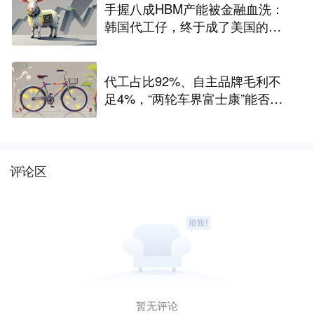
手握八成HBM产能被金融血洗：
韩国代工仔，终于成了美国的待
宰肥羊
代工占比92%、自主品牌毛利不
足4%，“两轮车界富士康”能否站
稳A股？
评论区
暂无评论