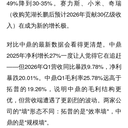
49%降到30-35%。赛力斯、小米、奇瑞
（收购芜湖长鹏后预计2026年贡献30亿级收
入）在成为新的增长极。
对比中鼎的最新数据会看得更清楚。中鼎
2025年净利增长27%一度让人觉得它在追赶
——但2026年Q1营收同比暴跌9.78%，净利
暴跌20.01%。中鼎Q1毛利率25.78%远高于
拓普的19.26%，说明中鼎的毛利结构更
优，但营收端遭遇了更剧烈的波动。两家公
司的"墙"形态不同：拓普的是"效率墙"，中
鼎的是"规模墙"。