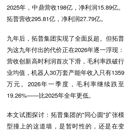
2025年，中鼎营收198亿，净利润15.89亿。
拓普营收295.81亿，净利润27.79亿。
九年后，拓普集团实现了全面反超。但拓普
为这九年付出的代价正在2026年逐一浮现：
营收创新高时利润首次下滑，毛利率跌破行
业均值，机器人30万套产能年收入只有1359
万元。2026年一季度，毛利率继续跌至
19.26%——比2025年全年更低。
本文试图探讨：拓普集团的"同心圆"扩张模
型撞上的这道墙，是暂时性的，还是在变