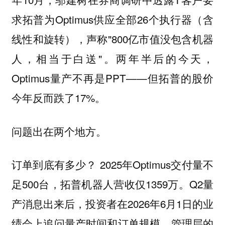
求拓普为Optimus供应全部26个执行器（含
线性和旋转），声称"800亿市值没包含机器
人，相当于白送"。两年半后的今天，
Optimus量产不再是PPT——但拓普的股价
今年反而跌了17%。
问题出在两个地方。
订单到底有多少？ 2025年Optimus交付量不
足500台，拓普机器人营收仅1359万。Q2量
产消息出来后，投资者在2026年6月1日的业
绩会上追问量产时间和订单规模，管理层的