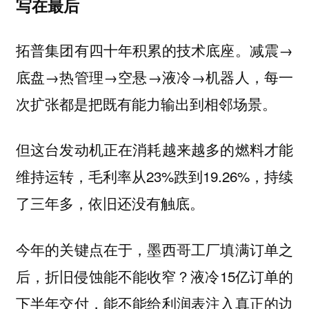
写在最后
拓普集团有四十年积累的技术底座。减震→
底盘→热管理→空悬→液冷→机器人，每一
次扩张都是把既有能力输出到相邻场景。
但这台发动机正在消耗越来越多的燃料才能
维持运转，毛利率从23%跌到19.26%，持续
了三年多，依旧还没有触底。
今年的关键点在于，墨西哥工厂填满订单之
后，折旧侵蚀能不能收窄？液冷15亿订单的
下半年交付，能不能给利润表注入真正的边