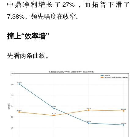
中鼎净利增长了27%，而拓普下滑了
7.38%。领先幅度在收窄。
撞上“效率墙”
先看两条曲线。