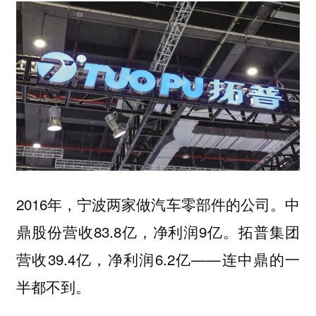
2016年，宁波两家做汽车零部件的公司。中
鼎股份营收83.8亿，净利润9亿。拓普集团
营收39.4亿，净利润6.2亿——连中鼎的一
半都不到。