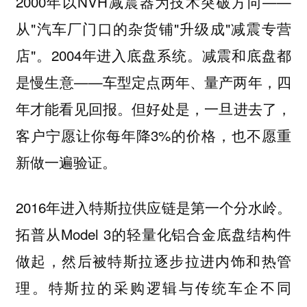
2000年以NVH减震器为技术突破方向——
从"汽车厂门口的杂货铺"升级成"减震专营
店"。2004年进入底盘系统。减震和底盘都
是慢生意——车型定点两年、量产两年，四
年才能看见回报。但好处是，一旦进去了，
客户宁愿让你每年降3%的价格，也不愿重
新做一遍验证。
2016年进入特斯拉供应链是第一个分水岭。
拓普从Model 3的轻量化铝合金底盘结构件
做起，然后被特斯拉逐步拉进内饰和热管
理。特斯拉的采购逻辑与传统车企不同