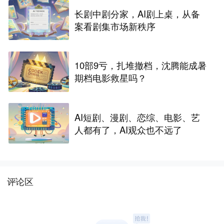
长剧中剧分家，AI剧上桌，从备
案看剧集市场新秩序
10部9亏，扎堆撤档，沈腾能成暑
期档电影救星吗？
AI短剧、漫剧、恋综、电影、艺
人都有了，AI观众也不远了
评论区