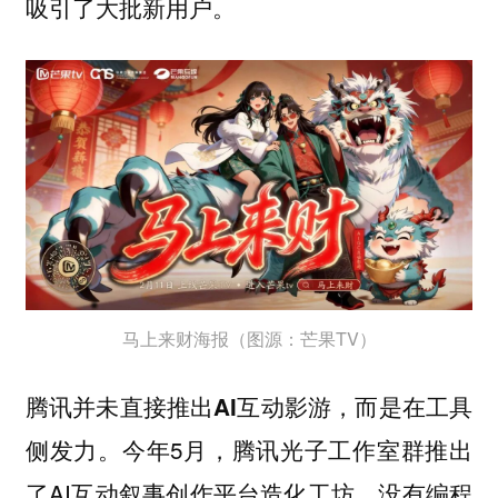
吸引了大批新用户。
马上来财海报（图源：芒果TV）
腾讯并未直接推出AI互动影游，而是在工具
。今年5月，腾讯光子工作室群推出
侧发力
了AI互动叙事创作平台造化工坊。没有编程