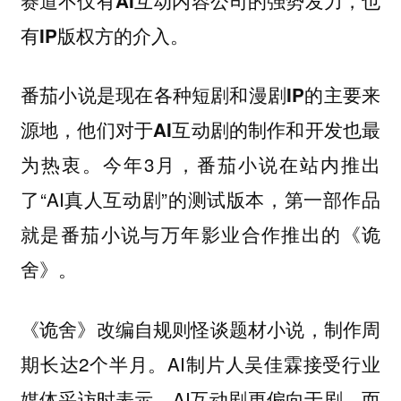
赛道不仅有AI互动内容公司的强势发力，也
有IP版权方的介入。
番茄小说是现在各种短剧和漫剧IP的主要来
源地，他们对于AI互动剧的制作和开发也最
。今年3月，番茄小说在站内推出
为热衷
了“AI真人互动剧”的测试版本，第一部作品
就是番茄小说与万年影业合作推出的《诡
舍》。
《诡舍》改编自规则怪谈题材小说，制作周
期长达2个半月。AI制片人吴佳霖接受行业
媒体采访时表示，AI互动剧更偏向于剧，而