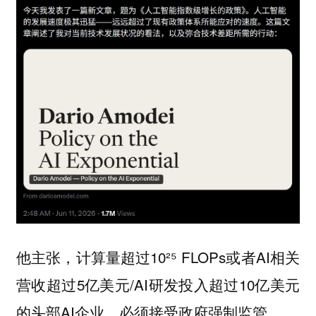
他主张，计算量超过10²⁵ FLOPs或者AI相关
营收超过5亿美元/AI研发投入超过10亿美元
的头部AI企业，必须接受政府强制监管。