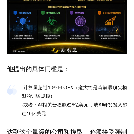
他提出的具体门槛是：
-计算量超过10²⁵ FLOPs（这大约是当前最顶尖模
型的训练规模）
-或者：AI相关营收超过5亿美元，或AI研发投入超
过10亿美元
达到这个量级的公司和模型，必须接受强制