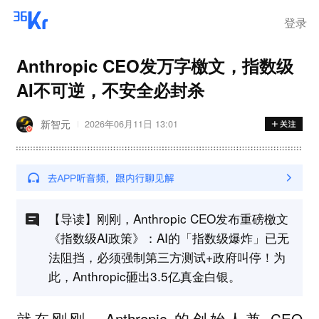
登录
Anthropic CEO发万字檄文，指数级
AI不可逆，不安全必封杀
新智元
2026年06月11日 13:01
【导读】刚刚，Anthropic CEO发布重磅檄文
《指数级AI政策》：AI的「指数级爆炸」已无
法阻挡，必须强制第三方测试+政府叫停！为
此，Anthropic砸出3.5亿真金白银。
就在刚刚，Anthropic 的创始人兼 CEO