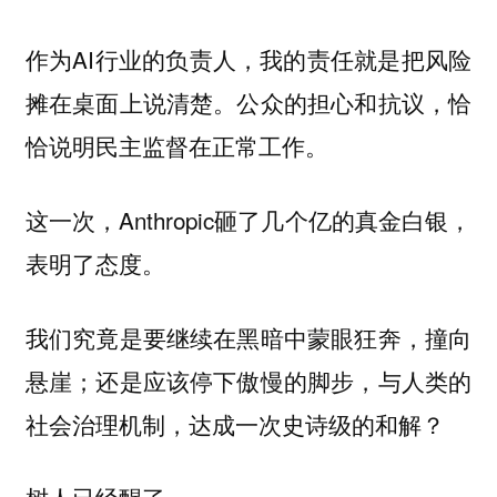
作为AI行业的负责人，我的责任就是把风险
摊在桌面上说清楚。公众的担心和抗议，恰
恰说明民主监督在正常工作。
这一次，Anthropic砸了几个亿的真金白银，
表明了态度。
我们究竟是要继续在黑暗中蒙眼狂奔，撞向
悬崖；还是应该停下傲慢的脚步，与人类的
社会治理机制，达成一次史诗级的和解？