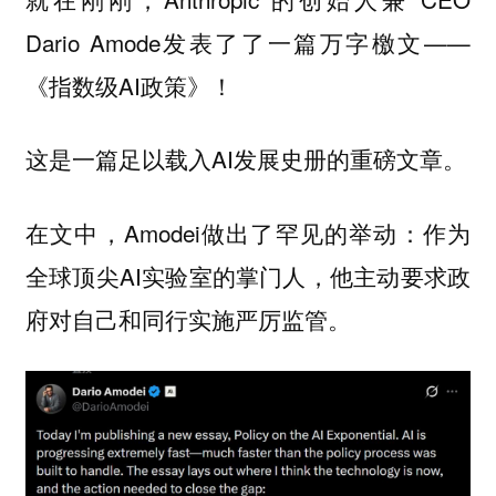
Dario Amode发表了了一篇万字檄文——
《指数级AI政策》！
这是一篇足以载入AI发展史册的重磅文章。
在文中，Amodei做出了罕见的举动：作为
全球顶尖AI实验室的掌门人，他主动要求政
府对自己和同行实施严厉监管。