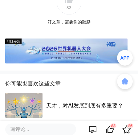
83
好文章，需要你的鼓励
品牌专题
你可能也喜欢这些文章
天才，对AI发展到底有多重要？
83
26
写评论...
当 human in the loop 变成“闭着