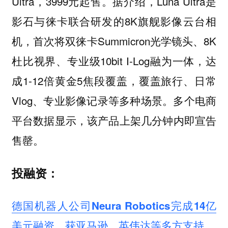
Ultra，3999元起售。据介绍，Luna Ultra是
影石与徕卡联合研发的8K旗舰影像云台相
机，首次将双徕卡Summicron光学镜头、8K
杜比视界、专业级10bit I-Log融为一体，达
成1-12倍黄金5焦段覆盖，覆盖旅行、日常
Vlog、专业影像记录等多种场景。多个电商
平台数据显示，该产品上架几分钟内即宣告
售罄。
投融资：
德国机器人公司Neura Robotics完成14亿
美元融资，获亚马逊、英伟达等多方支持