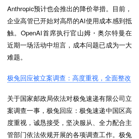
Anthropic预计也会推出的降价举措。目前，
企业高管已开始对高昂的AI使用成本感到抵
触。OpenAI首席执行官山姆・奥尔特曼在
近期一场活动中坦言，成本问题已成为一大
难题。
极兔回应被立案调查：高度重视，全面整改
关于国家邮政局依法对极兔速递有限公司立
案调查一事，极兔回应：极兔速递中国区高
度重视，诚恳接受，坚决服从、全力配合主
管部门依法依规开展的各项调查工作。极兔