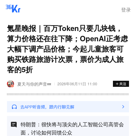
登录
氪星晚报｜百万Token只要几块钱，
算力价格还在往下降；OpenAI正考虑
大幅下调产品价格；今起儿童旅客可
购买铁路旅游计次票，票价为成人旅
客的5折
夏天与你的声音💤
2026年06月11日 11:00
特朗普：很快将与顶尖的人工智能公司高管会
面，讨论如何回馈公众