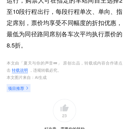
运行，购票人可在指定的车站间自主选择2
至10段行程出行，每段行程单次、单向、指
定席别，票价均享受不同幅度的折扣优惠，
最低为同径路同席别各车次平均执行票价的
8.5折。
本文由「
夏天与你的声音💤
」 原创出品，转载或内容合作请点
击
转载说明
，违规转载必究。
本文图片来自：
AI生成
项目推荐
23
好文章，需要你的鼓励