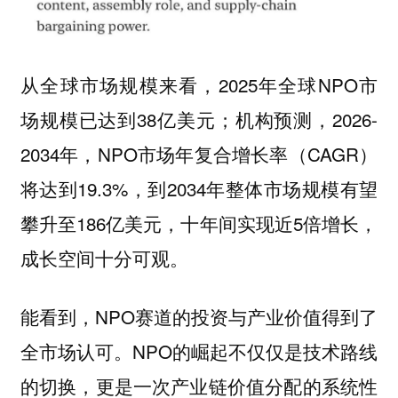
从全球市场规模来看，2025年全球NPO市
场规模已达到38亿美元；机构预测，2026-
2034年，NPO市场年复合增长率（CAGR）
将达到19.3%，到2034年整体市场规模有望
攀升至186亿美元，十年间实现近5倍增长，
成长空间十分可观。
能看到，NPO赛道的投资与产业价值得到了
全市场认可。NPO的崛起不仅仅是技术路线
的切换，更是一次产业链价值分配的系统性