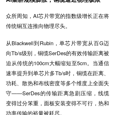
众所周知，AI芯片带宽的指数级增长正在将
传统铜互连推向物理尽头。
从Blackwell到Rubin，单芯片带宽从百G迈
向Tb/s级别，铜缆SerDes的有效传输距离被
迫从传统的100cm大幅缩短至5cm。当通信
速率提升到单芯片多Tb/s时，铜缆在距离、
功耗、散热和布线密度等多个维度上全面失
守——SerDes的传输距离急剧压缩，线缆
变得过分笨重，面板安装变得不可行，热和
功率传输的裕量被耗尽。