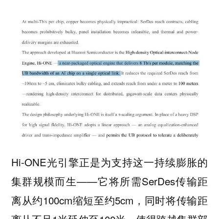
Hi-ONE光引擎正是为支持这一持续膨胀的
集群规模而生——它将所需SerDes传输距
离从约100cm缩短至约5cm，同时将传输距