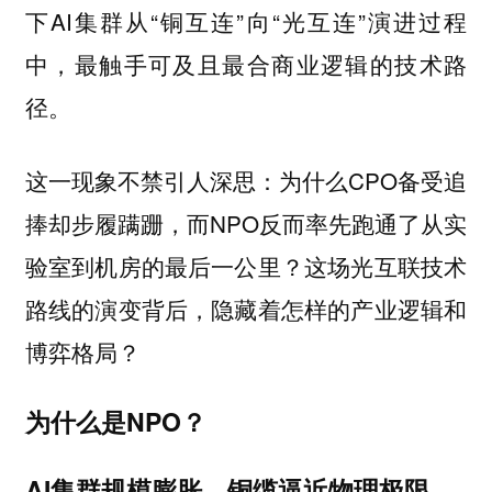
下AI集群从“铜互连”向“光互连”演进过程
中，最触手可及且最合商业逻辑的技术路
径。
这一现象不禁引人深思：为什么CPO备受追
捧却步履蹒跚，而NPO反而率先跑通了从实
验室到机房的最后一公里？这场光互联技术
路线的演变背后，隐藏着怎样的产业逻辑和
博弈格局？
为什么是NPO？
AI集群规模膨胀，铜缆逼近物理极限