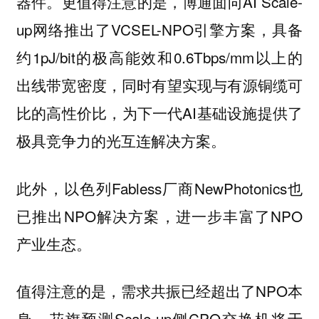
器件。更值得注意的是，博通面向AI Scale-
up网络推出了VCSEL-NPO引擎方案，具备
约1pJ/bit的极高能效和0.6Tbps/mm以上的
出线带宽密度，同时有望实现与有源铜缆可
比的高性价比，为下一代AI基础设施提供了
极具竞争力的光互连解决方案。
此外，以色列Fabless厂商NewPhotonics也
已推出NPO解决方案，进一步丰富了NPO
产业生态。
值得注意的是，需求共振已经超出了NPO本
身。花旗预测Scale-up侧CPO交换机将于