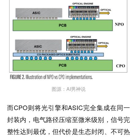
图源：AI男神说
而CPO则将光引擎和ASIC完全集成在同一
封装内，电气路径压缩至微米级别，信号完
整性达到最优，但代价是生态封闭、不可热