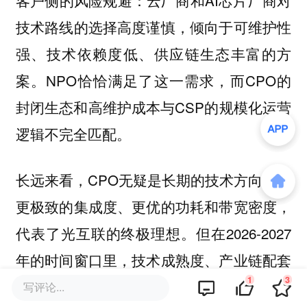
云厂商和AI芯片厂商对
客户侧的风险规避：
技术路线的选择高度谨慎，倾向于可维护性
强、技术依赖度低、供应链生态丰富的方
案。NPO恰恰满足了这一需求，而CPO的
封闭生态和高维护成本与CSP的规模化运营
逻辑不完全匹配。
长远来看，CPO无疑是长期的技术方向——
更极致的集成度、更优的功耗和带宽密度，
代表了光互联的终极理想。但在2026-2027
年的时间窗口里，技术成熟度、产业链配套
1
3
和客户接受度的综合考量，让NPO成为了一
写评论...