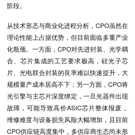
阶段。
从技术形态与商业化进程分析，CPO虽然在
理论性能上占据优势，但目前面临多重产业
化瓶颈。一方面，CPO对先进封装、光学耦
合、芯片集成的工艺要求极高，硅光子芯
片、光电联合封装的良率难以快速提升，大
规模量产成本居高不下；另一方面，CPO将
光引擎与主芯片深度绑定，一旦光器件出现
故障，可能导致高价ASIC芯片整体报废，
维修难度与设备损失风险大幅增加，且目前
CPO供应链高度集中，多供应商生态尚未形