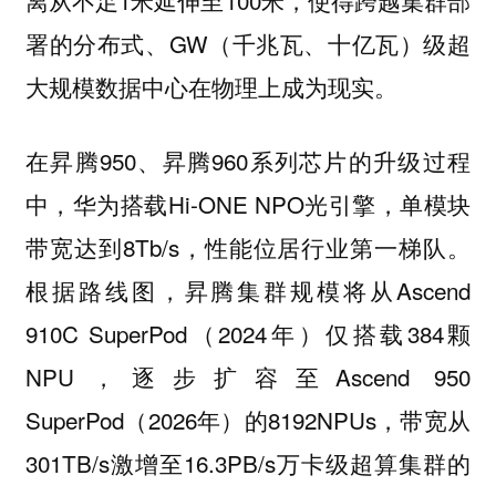
离从不足1米延伸至100米，使得跨越集群部
署的分布式、GW（千兆瓦、十亿瓦）级超
大规模数据中心在物理上成为现实。
在昇腾950、昇腾960系列芯片的升级过程
中，华为搭载Hi-ONE NPO光引擎，单模块
带宽达到8Tb/s，性能位居行业第一梯队。
根据路线图，昇腾集群规模将从Ascend
910C SuperPod（2024年）仅搭载384颗
NPU，逐步扩容至Ascend 950
SuperPod（2026年）的8192NPUs，带宽从
301TB/s激增至16.3PB/s万卡级超算集群的