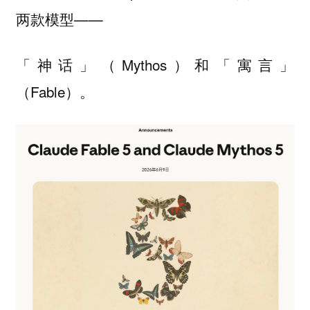
两款模型——
「神话」（Mythos）和「寓言」
（Fable）。