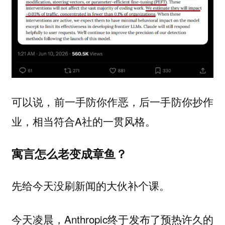
可以说，前一手防你作恶，后一手防你抄作
业，相当符合A社的一贯风格。
寓言怎么老变成章鱼？
先给今天没刷新闻的大伙补个课。
今天凌晨，Anthropic终于发布了预热许久的