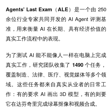
是一个由 250
Agents' Last Exam（ALE）
余位行业专家共同开发的 AI Agent 评测基
准，用来衡量 AI 在
的
长期、具有经济价值
真实工作流程中的表现。
为了测试 AI 能不能像人一样在电脑上完成
真实工作，研究团队
，
收集了 1490 个任务
覆盖
等多个领
制造、法律、医疗、视觉媒体
域。这些任务都来自真实从业者的日常工
作：有的要求 AI 画出 3D 模型，有的则要
它在达芬奇里完成绿幕抠像和视频合成。