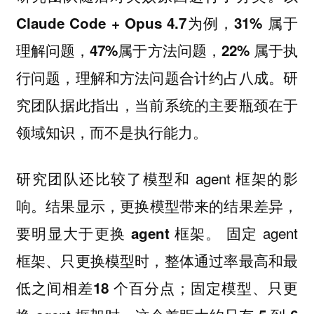
为例，
属于
Claude Code + Opus 4.7
31%
理解问题，
属于方法问题，
属于执
47%
22%
行问题，理解和方法问题合计约占八成。研
究团队据此指出，当前系统的主要瓶颈在于
，而不是
。
领域知识
执行能力
研究团队还比较了模型和 agent 框架的影
响。结果显示，
更换模型带来的结果差异，
固定 agent
要明显大于更换 agent 框架。
框架、只更换模型时，整体通过率最高和最
低之间相差
；固定模型、只更
18 个百分点