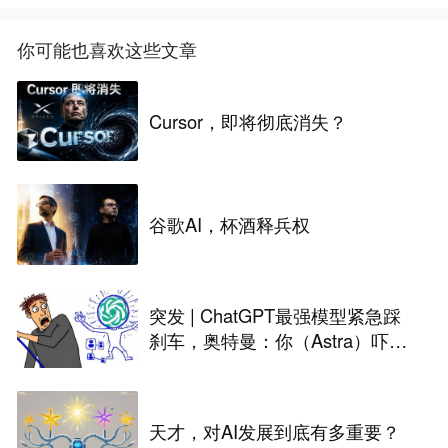
你可能也喜欢这些文章
Cursor，即将彻底消失？
谷歌AI，杯酒释兵权
突发 | ChatGPT最强模型紧急踩
刹车，奥特曼：你（Astra）吓到
我了
天才，对AI发展到底有多重要？