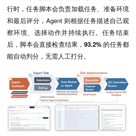
行时，任务脚本会负责加载任务、准备环境
和最后评分，Agent 则根据任务描述自己
观
、
并
。任务结束
察环境
选择动作
持续执行
后，脚本会直接检查结果，
93.2% 的任务都
。
能自动判分，无需人工打分