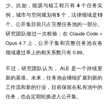
少。比如，能源与核工程只有
任务实
4 个
例，城市与空间规划有
，法律领域是
5 个
15
公开集目前只占完整任务池的一部分。
个。
研究团队做过一次检验：在 Claude Code +
Opus 4.7 上，公开子集和完整任务池在各
领域通过率上的相关系数只有 0.89。
不过，研究团队认为， ALE 是一个
持续更
。未来，任务池会继续扩展到新的
新的基准
工作流和新的行业，目前保留在私有池中的
任务，也会定期轮换进入公开集。