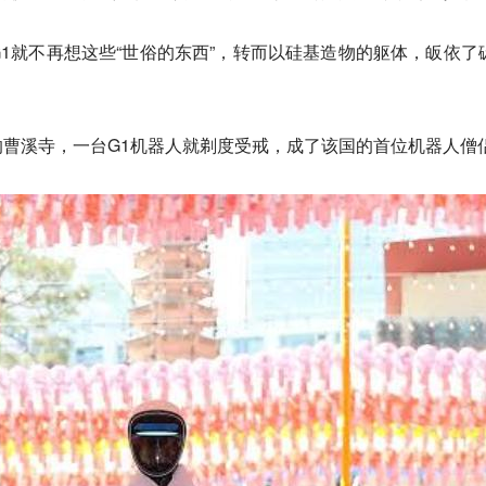
1就不再想这些“世俗的东西”，转而以硅基造物的躯体，皈依了
曹溪寺，一台G1机器人就剃度受戒，成了该国的首位机器人僧