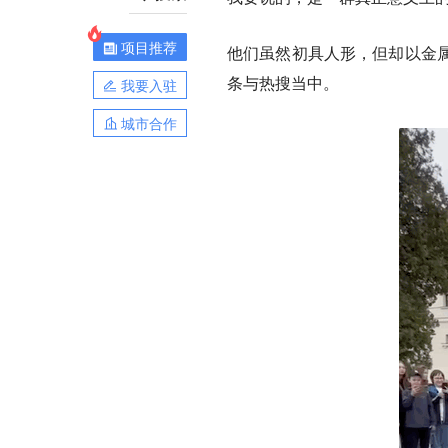
项目推荐
他们虽然初具人形，但却以金
条与热搜当中。
我要入驻
城市合作