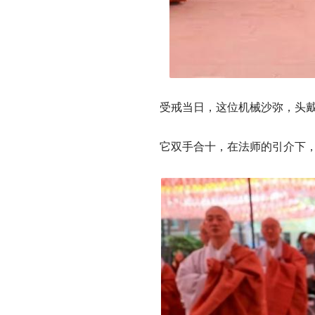
受戒当日，这位机械沙弥，头
它双手合十，在法师的引介下，