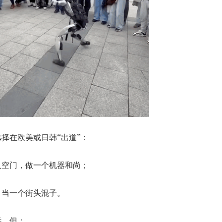
选择在欧美或日韩“出道”：
入空门，做一个机器和尚；
，当一个街头混子。
远，但：