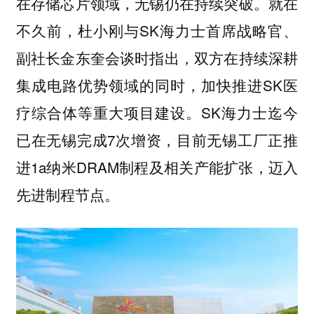
在存储芯片领域，无锡仍在持续突破。就在
不久前，杜小刚与SK海力士首席战略官、
副社长金东奎会谈时指出，双方在持续深耕
集成电路优势领域的同时，加快推进SK医
疗综合体等重大项目建设。SK海力士迄今
已在无锡完成7次增资，目前无锡工厂正推
进1a纳米DRAM制程及相关产能扩张，迈入
先进制程节点。