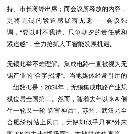
持、市长蒋锋出席；而会议所释放的内容，
更将无锡的紧迫感展露无遗——会议强
调，“要以时不我待、只争朝夕的责任感和
紧迫感”，全力抢抓人工智能发展机遇。
无锡此举不难理解。集成电路一直被视为无
锡产业的“金字招牌”。当地媒体经常引用的
一组数据是：2024年，无锡集成电路产业规
模位居全国第二。然而，随着去年以来AI催
生一轮又一轮“造富神话”，苏州、武汉乃至
合肥纷纷站上风口，无锡却似乎只有“外来
客”SK海力士“撑场面”。本地媒体也直言，