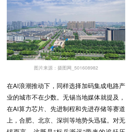
图片来源：摄图网_501608982
在AI浪潮推动下，同样选择加码集成电路产
业的城市不在少数。无锡当地媒体就提及，
在AI算力芯片、先进制程和先进存储等赛道
上，合肥、北京、深圳等地势头迅猛。对无
锡而言，这既是“标兵渐远”带来的追赶压