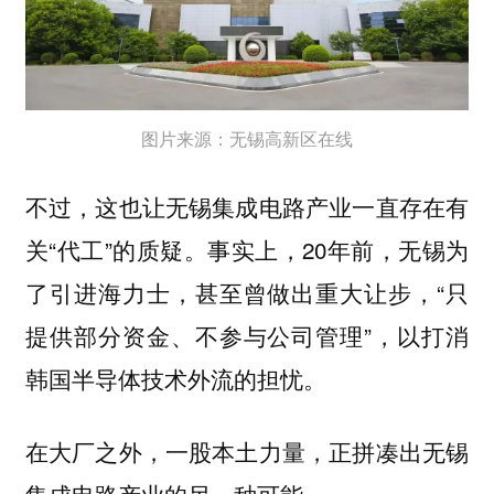
图片来源：无锡高新区在线
不过，这也让无锡集成电路产业一直存在有
关“代工”的质疑。事实上，20年前，无锡为
了引进海力士，甚至曾做出重大让步，“只
提供部分资金、不参与公司管理”，以打消
韩国半导体技术外流的担忧。
在大厂之外，一股本土力量，正拼凑出无锡