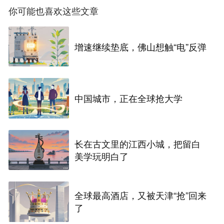
你可能也喜欢这些文章
增速继续垫底，佛山想触“电”反弹
中国城市，正在全球抢大学
长在古文里的江西小城，把留白
美学玩明白了
全球最高酒店，又被天津“抢”回来
了