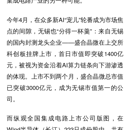
集成电路产业的另一种可能。
今年4月，在众多新AI“宠儿”轮番成为市场焦
点的间隙，无锡也“分得一杯羹”：来自无锡
的国内封测龙头企业——盛合晶微在上交所
科创板挂牌上市，首日市值即突破1400亿
元，被视为资金沿着AI算力链条向下游渗透
的体现。上市不到两个月，盛合晶微总市值
已突破3000亿元，成为无锡市值第一的公
司。
而纵观全国集成电路上市公司版图，在
Wind半导体（长江）223只成份股中，共有