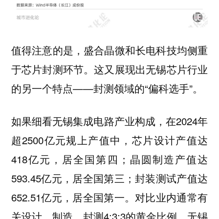
值得注意的是，盛合晶微和长电科技均侧重
于芯片封测环节。这又展现出无锡芯片行业
的另一个特点——封测领域的“偏科选手”。
如果细看无锡集成电路产业构成，在2024年
超2500亿元规上产值中，芯片设计产值达
418亿元，居全国第四；晶圆制造产值达
593.45亿元，居全国第三；封装测试产值达
652.51亿元，居全国第一。对比业内通常有
关设计、制造、封测4:3:3的黄金比例，无锡