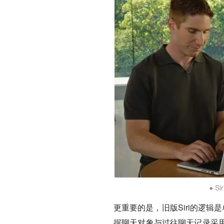
● 
更重要的是，旧版Siri的逻
据聊天对象与过往聊天记录采