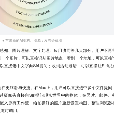
● 苹果新的AI架构。图源：发布会截图
屏幕感知、图片理解、文字处理、应用协同等几大部分。用户不再
到一个图片，可以直接识别图片地点；看到一个地址，可以直接
可以直接选中文字向Siri提问；收到活动邀请，可以直接让Siri识
在更丝滑与便捷。在Mac上，用户可以直接选中多个文件提问
以通过摄像头直接向Siri提问现实世界中的物体；在照片、邮件、
I被直接嵌入原有工作流，给拍摄好的照片重新设置构图、整理浏览器
盘随时调用。