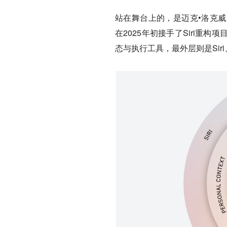
站在舞台上的，是迈克•洛克威尔（M
在2025年初接手了Siri重
态与执行工具，最外层则是Sir