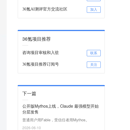
36氪AI测评官方交流社区
加入
36氪项目推荐
咨询项目审核和入驻
联系
36氪项目推荐订阅号
关注
下一篇
公开版Mythos上线，Claude 最强模型开始
分层发售
普通用户用Fable，受信任者用Mythos。
2026-06-10