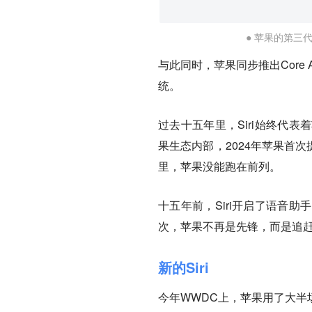
● 苹果的第三代A
与此同时，苹果同步推出Core A
统。
过去十五年里，Siri始终代
果生态内部，2024年苹果首次提出的
里，苹果没能跑在前列。
十五年前，Siri开启了语音
次，苹果不再是先锋，而是追
新的Siri
今年WWDC上，苹果用了大半