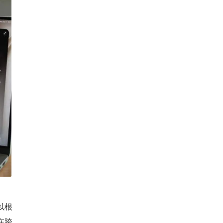
以根
在跨