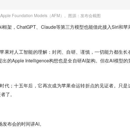
pple Foundation Models（AFM）。图源：发布会截图
I框架，ChatGPT、Claude等第三方模型也能借此接入Siri和苹
表着苹果对人工智能的理解：封闭、自研、谨慎，一切能力都生长
Apple Intelligence构想也是全自研AI架构。但在AI模型
助手时代；十五年后，它再次成为苹果命运转折点的见证者。只是
赶者了。
场发布会的时间讲AI。