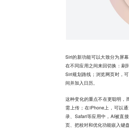
Siri的新功能可以大致分为
在不同应用之间来回切换：刷
Siri规划路线；浏览网页时，
间并加入日历。
这种变化的重点不在更聪明，而
需上传；在iPhone上，可
录、Safari等应用中，A
页、把校对和优化功能嵌入键