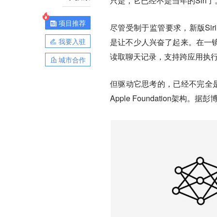
只是，它已经不是当年的Siri了
项目推荐
尽管受制于监管要求，新版Si
我要入驻
是让不少人兴奋了起来。在一镜
读取聊天记录，支持跨应用执
城市合作
但驱动它思考的，已经不完全是苹
Apple Foundation架构