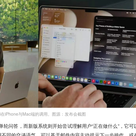
Siri在iPhone与Mac端的调用。图源：发布会截图
辑是单轮问答，而新版系统则开始尝试理解用户“正在做什么”，它可
用不同的交谈语气，可以基于邮件内容主动提示下一步操作，或