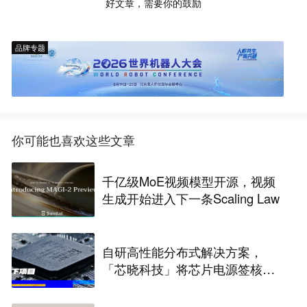
好文章，需要你的鼓励
品牌专题
你可能也喜欢这些文章
千亿级MoE视频模型开源，视频
生成开始进入下一条Scaling Law
自研高性能分布式解决方案，
「芯晓科技」将芯片电源签核周
期从几周缩短至几天 | 水下项目