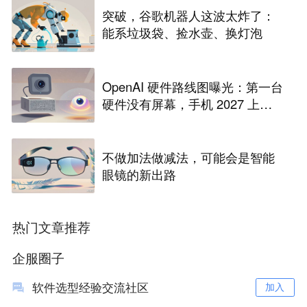
突破，谷歌机器人这波太炸了：
能系垃圾袋、捡水壶、换灯泡
OpenAI 硬件路线图曝光：第一台
硬件没有屏幕，手机 2027 上半
年量产
不做加法做减法，可能会是智能
眼镜的新出路
热门文章推荐
企服圈子
软件选型经验交流社区
加入