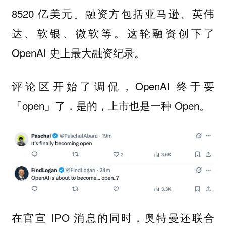
8520 亿美元。融资方包括亚马逊、英伟
达、软银、微软等。这轮融资创下了
OpenAI 史上最大融资纪录。
评论区开始了调侃，OpenAI 终于要
「open」了，是的，上市也是一种 Open。
在官宣 IPO 消息的同时，奥特曼还联合