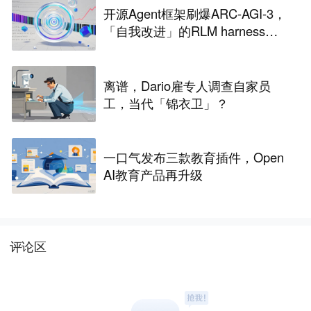
开源Agent框架刷爆ARC-AGI-3，
「自我改进」的RLM harness引
争议
离谱，Dario雇专人调查自家员
工，当代「锦衣卫」？
一口气发布三款教育插件，Open
AI教育产品再升级
评论区