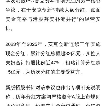
本次港股IPO备受资本市场关注的另一核心
争议，在于安克创新“持续大额分红、账面
资金充裕与港股募资补流并行”的经营安
排。
2023年至2025年，安克创新连续三年实施
现金分红，累计分红总额超32亿元，实控人
夫妇合计持股比例近47%，粗略计算分红超
15亿元，为历次分红的主要受益方。
新版招股书针对该争议也作出专项补充说明
称，历年分红方案均严格遵守A股上市规则
及公司章程，经股东大会审议通过，分红资