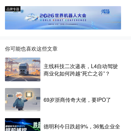
品牌专题
你可能也喜欢这些文章
主线科技二次递表，L4自动驾驶
商业化如何跨越“死亡之谷”？
69岁浙商传奇大佬，要IPO了
德明利今日跌超9%，36氪企业全