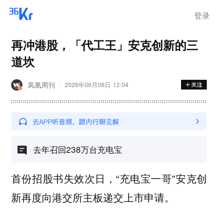
登录
再冲港股，「代工王」安克创新的三
道坎
凤凰周刊
2026年06月08日 12:04
去年召回238万台充电宝
首份招股书失效次日，“充电宝一哥”安克创
新再度向港交所主板递交上市申请。