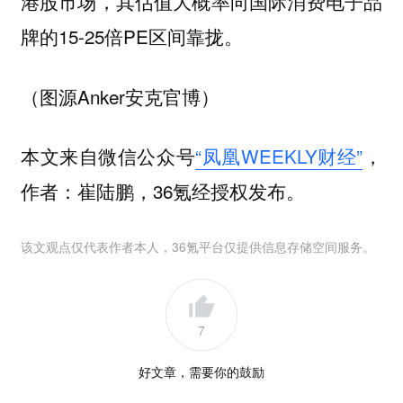
港股市场，其估值大概率向国际消费电子品
牌的15-25倍PE区间靠拢。
（图源Anker安克官博）
本文来自微信公众号
“凤凰WEEKLY财经”
，
作者：崔陆鹏，36氪经授权发布。
该文观点仅代表作者本人，36氪平台仅提供信息存储空间服务。
7
好文章，需要你的鼓励