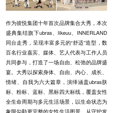
作为彼悦集团十年首次品牌集合大秀，本次
盛典集结旗下ubras、likeuu、INNERLAND
同台走秀，呈现丰富多元的“舒适”造型，数
百名行业嘉宾、媒体、艺人代表与工作人员
共同参与，打造了一场自由、松弛的品牌盛
宴。大秀以探索身体、自由、内心、成长、
情绪、自我为六大篇章，演绎涵盖ubras肤
标、粉标、蓝标、黑标四大标线，覆盖女性
全生命周期与多元生活场景，以生命状态为
象限勾勒更完整的女性生活图景。从守护发