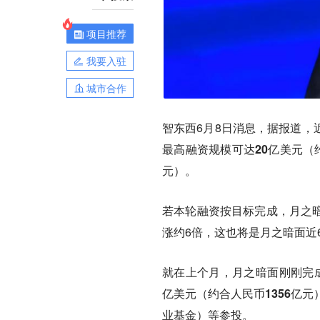
项目推荐
我要入驻
城市合作
智东西6月8日消息，据报道，
最高融资规模可达
20亿美元（
元）
。
若本轮融资按目标完成，月之暗
涨约6倍，这也将是月之暗面近
就在上个月，月之暗面刚刚完
亿美元（约合人民币1356亿元
业基金）等参投。