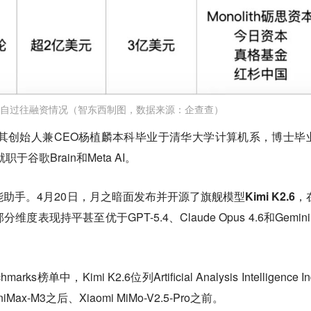
自过往融资情况（智东西制图，数据来源：企查查）
，其创始人兼CEO杨植麟本科毕业于清华大学计算机系，博士毕
谷歌Brain和Meta AI。
智能助手
。4月20日，月之暗面发布并开源了
旗舰模型Kimi K2.6
，
表现持平甚至优于GPT-5.4、Claude Opus 4.6和Gemini 
s榜单中，Kimi K2.6位列Artificial Analysis Intelligence In
Max-M3之后、Xiaomi MiMo-V2.5-Pro之前。