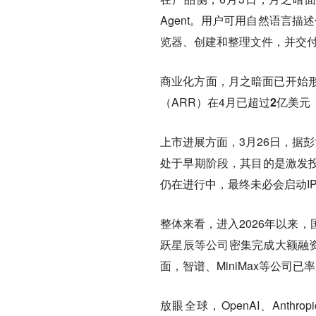
Agent。用户可用自然语言描
览器、创建和整理文件，并交付
商业化方面，月之暗面已开始
（ARR）在4月已
超过2亿美元
上市进展方面，3月26日，据
处于早期阶段，其目的是激发投
仍在进行中，最终未必会启动I
整体来看，进入2026年以来
跃星辰等公司密集完成大额融资
面，智谱、MiniMax等公司
放眼全球，OpenAI、Ant