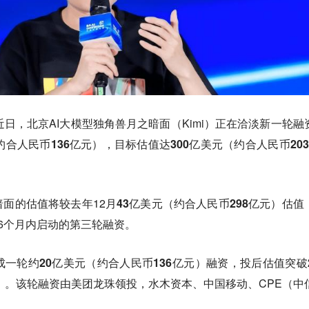
近日，北京AI大模型独角兽月之暗面（Kimi）正在洽淡新一轮融
约合人民币136亿元）
，目标估值达
300亿美元（约合人民币203
面的估值将较去年12月
43亿美元（约合人民币298亿元）
估值
6个月内启动的第三轮融资。
成一轮约
20亿美元（约合人民币136亿元）
融资，投后估值突破
）
。该轮融资由美团龙珠领投，水木资本、中国移动、CPE（中