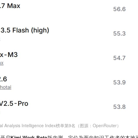
cial Analysis Intelligence Index榜单第9名（图源：OpenRouter）
面开启
Kimi Work Beta版内测
，定位为面向知识工作者的本地