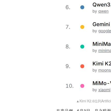
▲Kimi K2.6位列Artifi
在产品侧，6月3日，月之暗