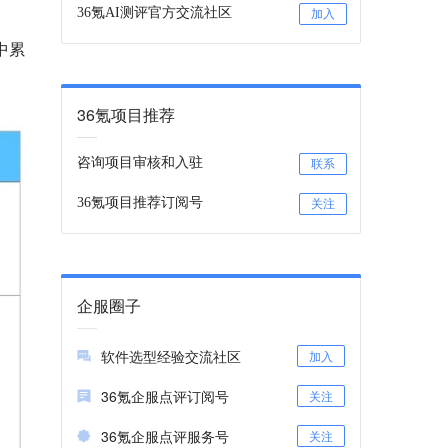
36氪AI测评官方交流社区
加入
中累
36氪项目推荐
咨询项目审核和入驻
联系
36氪项目推荐订阅号
关注
企服圈子
软件选型经验交流社区
加入
36氪企服点评订阅号
关注
36氪企服点评服务号
关注