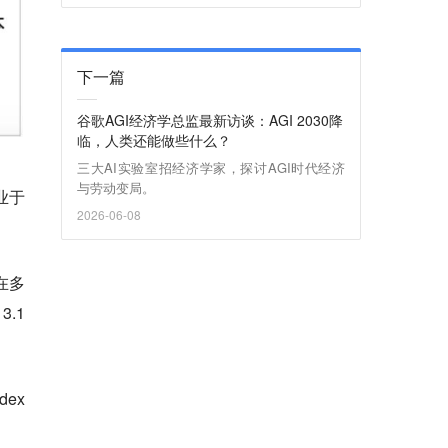
下一篇
谷歌AGI经济学总监最新访谈：AGI 2030降
临，人类还能做些什么？
三大AI实验室招经济学家，探讨AGI时代经济
与劳动变局。
业于
2026-06-08
在多
3.1
dex