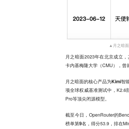
▲月之暗面
月之暗面2023年在北京成立
卡内基梅隆大学（CMU），曾就职于
月之暗面的核心产品为
Kimi
项全球权威基准测试中，K2.6部分维度
Pro等顶尖闭源模型。
截至今日，OpenRouter的Benchmark
榜单
第9名
，得分53.9，排在Mini