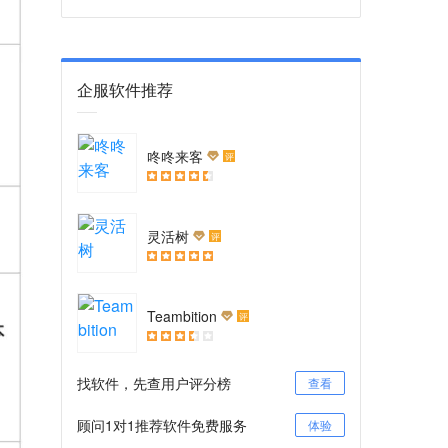
企服软件推荐
咚咚来客
评
灵活树
评
Teambition
评
找软件，先查用户评分榜
查看
顾问1对1推荐软件免费服务
体验