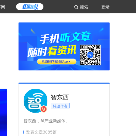
评网
搜索
登录
智东西
特邀作者
智东西，AI产业新媒体。
发表文章
3085
篇