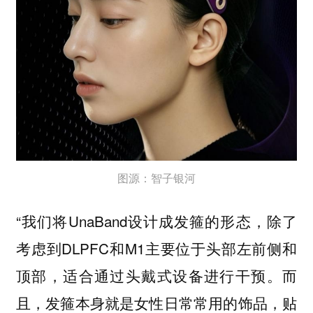
图源：智子银河
“我们将UnaBand设计成发箍的形态，除了
考虑到DLPFC和M1主要位于头部左前侧和
顶部，适合通过头戴式设备进行干预。而
且，发箍本身就是女性日常常用的饰品，贴