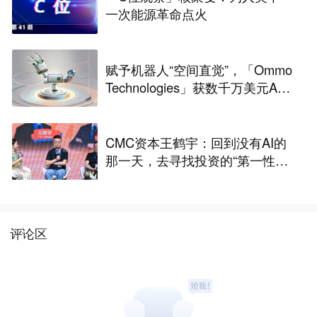
一次能源革命点火
赋予机器人“空间直觉”，「Ommo
Technologies」获数千万美元A轮
融资｜36氪首发
CMC资本王鹤宇：回到没有AI的
那一天，去寻找投资的“第一性原
理” | CMC Insights
评论区