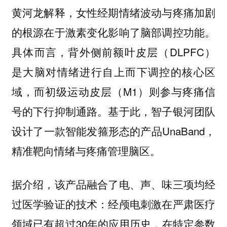
黄河龙解释，女性经期情绪波动与疼痛加剧
的根源在于激素变化影响了脑部调控功能。
具体而言，背外侧前额叶皮层（DLPFC）
是大脑对情绪进行自上而下调控的核心区
域，而初级运动皮层（M1）则参与疼痛信
号的下行抑制通路。基于此，智子银河团队
设计了一款智能发箍形态的产品UnaBand，
精准靶向情绪与疼痛管理脑区。
据介绍，该产品融合了电、声、味三项均经
过医学验证的技术：经颅电刺激在严肃医疗
领域已有超过30年的应用历史，在特定参数