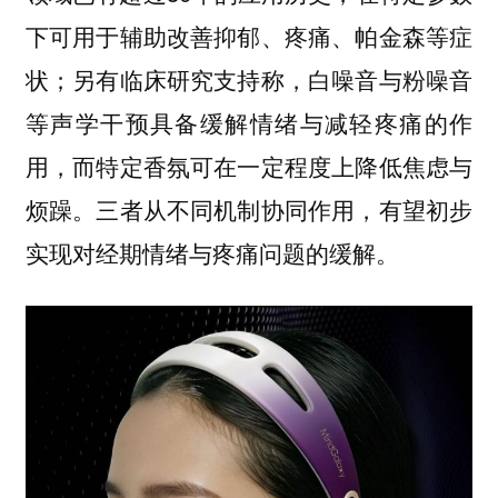
下可用于辅助改善抑郁、疼痛、帕金森等症
状；另有临床研究支持称，白噪音与粉噪音
等声学干预具备缓解情绪与减轻疼痛的作
用，而特定香氛可在一定程度上降低焦虑与
烦躁。三者从不同机制协同作用，有望初步
实现对经期情绪与疼痛问题的缓解。