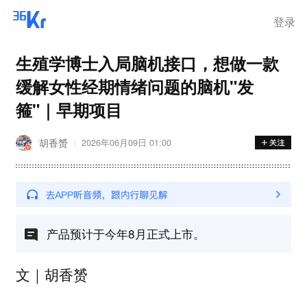
登录
生殖学博士入局脑机接口，想做一款
缓解女性经期情绪问题的脑机"发
箍"｜早期项目
胡香赟
2026年06月09日 01:00
产品预计于今年8月正式上市。
文｜胡香赟