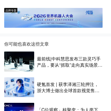
品牌专题
你可能也喜欢这些文章
最前线|中科慧思发布三款灵巧手
产品，要从“抓取”走向真实场景作
业
硬氪首发 | 获李泽湘三轮押注，
浙大博士做出全球首款视觉售后
技术客服机器人
「C位观察」核聚变：为人类下