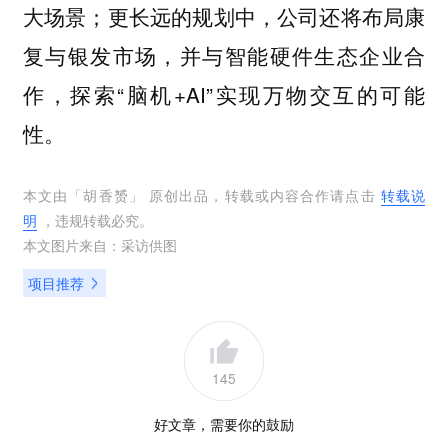
大场景；更长远的规划中，公司还将布局康
复与银发市场，并与智能硬件生态企业合
作，探索“脑机+AI”实现万物交互的可能
性。
本文由「
胡香赟
」 原创出品，转载或内容合作请点击
转载说
明
，违规转载必究。
本文图片来自：
采访供图
项目推荐
145
好文章，需要你的鼓励