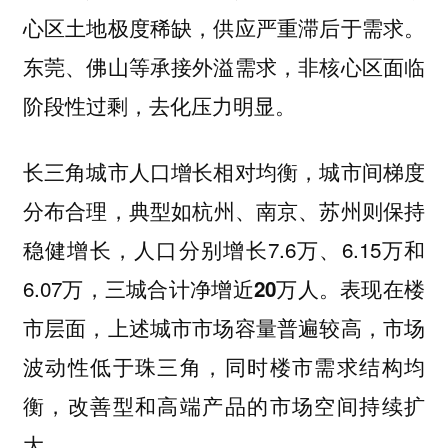
心区土地极度稀缺，供应严重滞后于需求。
东莞、佛山等承接外溢需求，非核心区面临
阶段性过剩，去化压力明显。
长三角城市人口增长相对均衡，城市间梯度
典型如
则保持
分布合理，
杭州、南京、苏州
稳健增长，人口分别增长7.6万、6.15万和
6.07万，
表现在楼
三城合计净增近20万人。
市层面，上述城市市场容量普遍较高，市场
波动性低于珠三角，同时楼市需求结构均
衡，改善型和高端产品的市场空间持续扩
大。