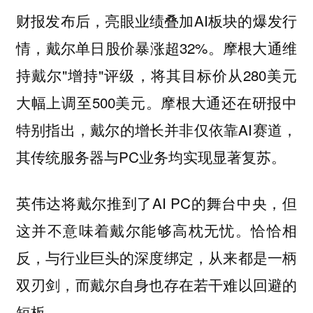
财报发布后，亮眼业绩叠加AI板块的爆发行
情，戴尔单日股价暴涨超32%。摩根大通维
持戴尔"增持"评级，将其目标价从280美元
大幅上调至500美元。摩根大通还在研报中
特别指出，戴尔的增长并非仅依靠AI赛道，
其传统服务器与PC业务均实现显著复苏。
英伟达将戴尔推到了AI PC的舞台中央，但
这并不意味着戴尔能够高枕无忧。恰恰相
反，与行业巨头的深度绑定，从来都是一柄
双刃剑，而戴尔自身也存在若干难以回避的
短板。