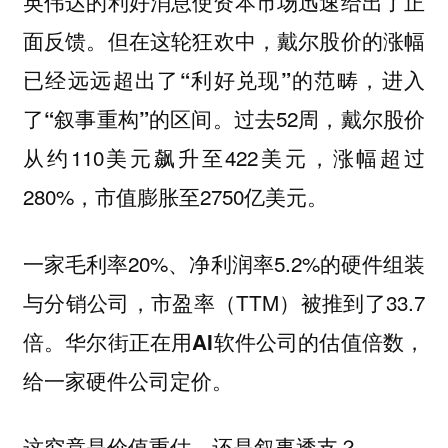
英伟达的利好消息使资本市场迅速给出了正
面反馈。但
在这轮狂欢中，戴尔股价的涨幅
已经远远超出了“利好兑现”的范畴，进入
过去52周，戴尔股价
了“叙事重构”的区间。
从约110美元飙升至422美元，涨幅超过
280%，市值膨胀至2750亿美元。
一家毛利率20%、净利润率5.2%的硬件组装
与分销公司，市盈率（TTM）被推到了33.7
倍。
华尔街正在用AI软件公司的估值倍数，
给一家硬件公司定价。
这究竟是价值重估，还是叙事透支？