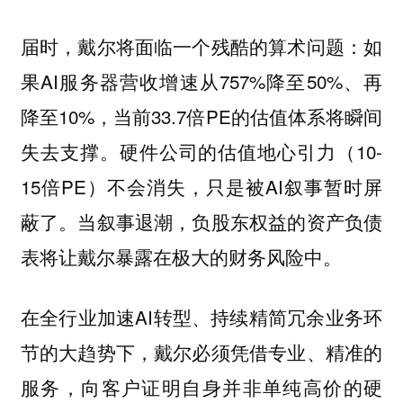
届时，戴尔将面临一个残酷的算术问题：如
果AI服务器营收增速从757%降至50%、再
降至10%，当前33.7倍PE的估值体系将瞬间
失去支撑。硬件公司的估值地心引力（10-
15倍PE）不会消失，只是被AI叙事暂时屏
蔽了。当叙事退潮，负股东权益的资产负债
表将让戴尔暴露在极大的财务风险中。
在全行业加速AI转型、持续精简冗余业务环
节的大趋势下，戴尔必须凭借专业、精准的
服务，向客户证明自身并非单纯高价的硬