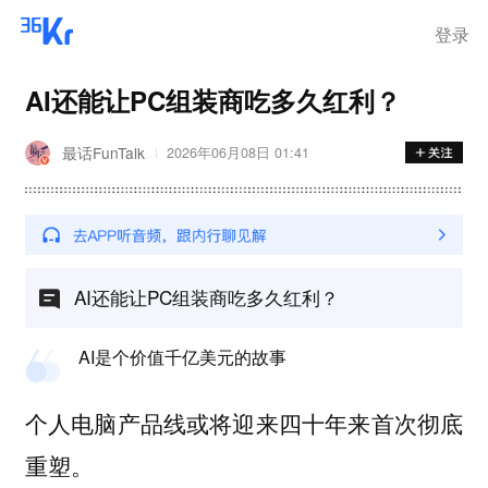
登录
AI还能让PC组装商吃多久红利？
最话FunTalk
2026年06月08日 01:41
AI还能让PC组装商吃多久红利？
AI是个价值千亿美元的故事
个人电脑产品线或将迎来四十年来首次彻底
重塑。