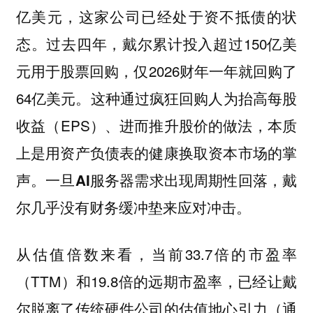
这家公司已经处于资不抵债的状
亿美元，
态。过去四年，戴尔累计投入超过150亿美
元用于股票回购，仅2026财年一年就回购了
64亿美元。这种通过疯狂回购人为抬高每股
收益（EPS）、进而推升股价的做法，本质
上是用资产负债表的健康换取资本市场的掌
声。
一旦AI服务器需求出现周期性回落，戴
尔几乎没有财务缓冲垫来应对冲击。
从估值倍数来看，当前33.7倍的市盈率
（TTM）和19.8倍的远期市盈率，已经让戴
尔脱离了传统硬件公司的估值地心引力（通