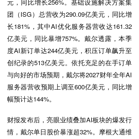
元，同比增长256%。基础设施解决方案集
团（ISG）总营收为290.09亿美元，同比增
长181%，其中AI优化服务器营收达161.32
亿美元，同比暴增757%。戴尔透露，本季
度AI新订单达244亿美元，积压订单飙升至
创纪录的513亿美元。依托充足的在手订单
与向好的市场预期，戴尔将2027财年全年AI
服务器营收预期上调至600亿美元，同比增
幅预计达144%。
财报发布后，亮眼业绩叠加AI板块的爆发行
情，戴尔单日股价暴涨超32%。摩根大通维