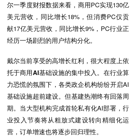
尔一季度财报数据来看，商用PC实现130亿
美元营收，同比增长18%，但消费PC仅贡
献17亿美元营收，同比增长9%，PC行业正
经历一场剧烈的用户结构分化。
戴尔当前享受的高增长红利，很大程度上依
在行业算
托于商用AI基础设施的集中投入。
力恐慌的氛围下，各类政企机构纷纷开启AI
基础设施超前建设。但基建热潮终有回落周
期。当大型机构完成首轮私有化AI部署，行
业投入节奏将从粗放式建设转向精细化运
营，订单增速也将逐步回归理性。