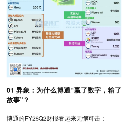
01 异象：为什么博通“赢了数字，输了
故事”？
博通的FY26Q2财报看起来无懈可击：