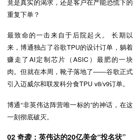
竟是真实的渴求，还是客户在产能恐慌下的
重复下单？
最致命的一击来自于后院起火。 长期以
来，博通独占了谷歌TPU的设计订单，躺着
赚走了AI定制芯片（ASIC）最肥的一块
肉。但就在本周，靴子落地了——谷歌正式
引入迈威尔和联发科分食TPU v8/v9订单。
博通“非英伟达阵营唯一标的”的神话，在这
一刻彻底破灭。
02 奇袭：英伟达的20亿美金“投名状”