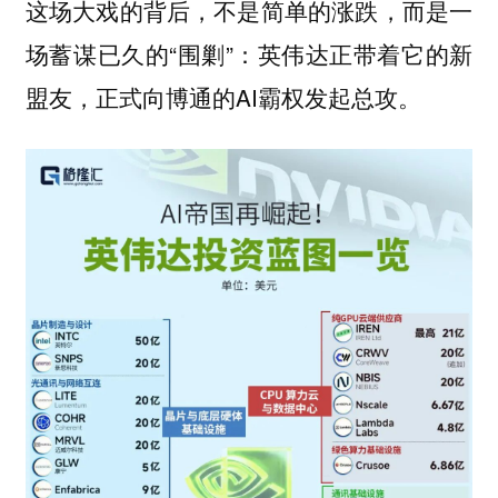
这场大戏的背后，不是简单的涨跌，而是一
场蓄谋已久的“围剿”：英伟达正带着它的新
盟友，正式向博通的AI霸权发起总攻。