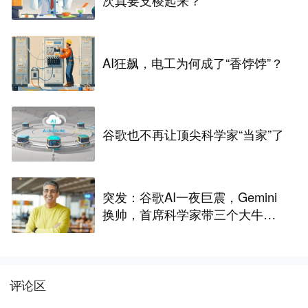
次真要支棱起来？
AI狂飙，电工为何成了“香饽饽”？
谷歌也不再让顶尖科学家“当家”了
突发：谷歌AI一夜巨震，Gemini
换帅，首席科学家带三个大牛出
走创业
评论区