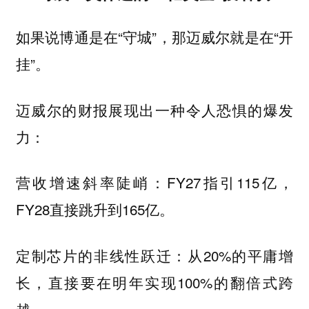
如果说博通是在“守城”，那迈威尔就是在“开
挂”。
迈威尔的财报展现出一种令人恐惧的爆发
力：
营收增速斜率陡峭：FY27指引115亿，
FY28直接跳升到165亿。
定制芯片的非线性跃迁：从20%的平庸增
长，直接要在明年实现100%的翻倍式跨
越。