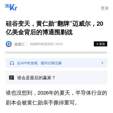
登录
硅谷变天，黄仁勋“翻牌”迈威尔，20
亿美金背后的博通围剿战
格隆汇
2026年06月05日 10:41
谁会是最后的赢家？
谁也没想到，2026年的夏天，半导体行业的
剧本会被黄仁勋亲手撕掉重写。