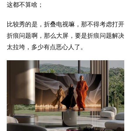
这都不算啥；
比较秀的是，折叠电视嘛，那不得考虑打开
折痕问题啊，那么大屏，要是折痕问题解决
太拉垮，多少有点恶心人了。