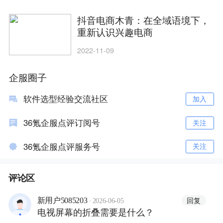
抖音电商木青：在全域语境下，
重新认识兴趣电商
2022-11-09
企服圈子
软件选型经验交流社区
加入
36氪企服点评订阅号
关注
36氪企服点评服务号
关注
评论区
·
回复
新用户5085203
2026-06-05
电视屏幕的折叠需要是什么？