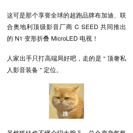
这可是那个享誉全球的超跑品牌布加迪、联
合奥地利顶级影音厂商 C SEED 共同推出
的 N1 变形折叠 MicroLED 电视！
人家出手只打高端局好吧，走的是 “ 顶奢私
人影音装备 ” 定位。
虽然狐妹也不懂介绍大腕儿，总会变身气氛