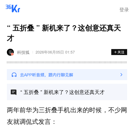
前列腺癌持续恶化，癌细胞已扩
散
登录
“ 五折叠 ” 新机来了？这创意还真天
才
科技狐
2026年06月05日 01:57
“ 五折叠 ” 新机来了？这创意还真天才
两年前华为三折叠手机出来的时候，不少网
友就调侃式发言：