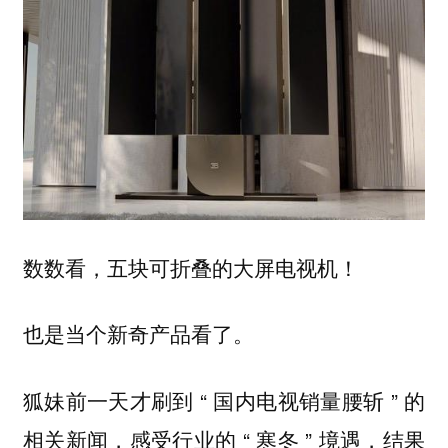
数数看，五块可折叠的大屏电视机！
也是当个新奇产品看了。
狐妹前一天才刷到 “ 国内电视销量腰斩 ” 的
相关新闻，感受行业的 “ 寒冬 ” 境遇，结果