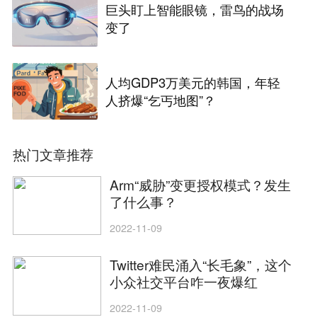
巨头盯上智能眼镜，雷鸟的战场
变了
人均GDP3万美元的韩国，年轻
人挤爆“乞丐地图”？
热门文章推荐
Arm“威胁”变更授权模式？发生
了什么事？
2022-11-09
Twitter难民涌入“长毛象”，这个
小众社交平台咋一夜爆红
2022-11-09