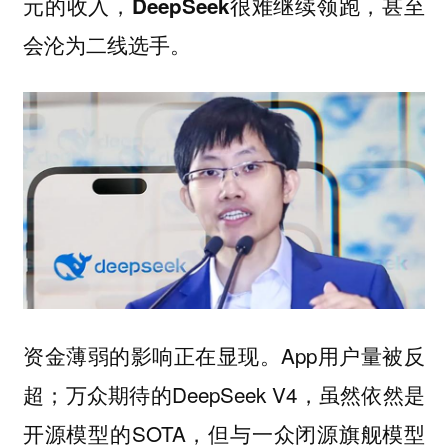
元的收入，DeepSeek很难继续领跑，甚至
会沦为二线选手。
资金薄弱的影响正在显现。App用户量被反
超；万众期待的DeepSeek V4，虽然依然是
开源模型的SOTA，但与一众闭源旗舰模型