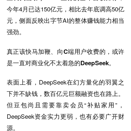
今年4月已达150亿元，相比去年底调高50亿
元，侧面反映出字节AI的整体赚钱能力相当
强劲。
真正该快马加鞭、向C端用户收费的，或许
是一直对商业化不太着急的DeepSeek。
表面上看，DeepSeek在幻方量化的羽翼之
下并不缺钱，数百亿元巨额融资也在路上。
但豆包尚且需要靠卖会员“补贴家用”，
DeepSeek资金实力更弱，也有必要广开财
源。