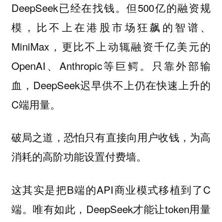
DeepSeek已经在找钱。但500亿的融资规
模，比不上在港股市场狂飙的智谱、
MiniMax，更比不上动辄融资千亿美元的
OpenAI、Anthropic等巨鳄。只靠外部输
血，DeepSeek迟早供不上仍在快速上升的
C端用量。
破局之道，恐怕只有
直接向用户收钱，为高
消耗的高阶功能设置付费墙。
这其实是把B端的API商业模式移植到了C
端。唯有如此，DeepSeek才能让token用量