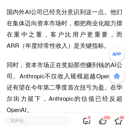
国内外AI公司已经充分意识到这一点。他们
在集体迈向资本市场时，都把商业化能力摆
在重中之重，客户比用户更重要，而
ARR（年度经常性收入）是关键指标。
同时，资本市场正在奖励那些赚到钱的AI公
司。Anthropic不仅收入规模超越OpenAI，
还有望在今年第二季度首次扭亏为盈。在华
尔街力挺下，Anthropic的估值已经反超
OpenAI。
3
153
45
写评论...
DeepSeek无法改变这一趋势，只能改变自