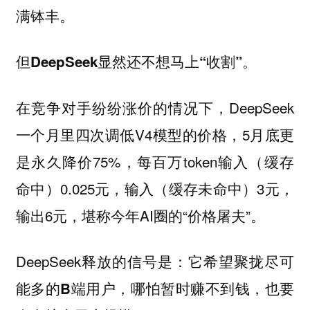
满钵丰。
但
DeepSeek显然还不想马上“收割”。
在竞争对手纷纷涨价的情况下，DeepSeek
一个月里四次调低V4模型的价格，5月底更
是永久降价75%，每百万token输入（缓存
命中）0.025元，输入（缓存未命中）3元，
输出6元，堪称今年AI圈的“价格屠夫”。
DeepSeek释放的信号是：
它希望聚拢尽可
能多的B端用户，哪怕暂时赚不到钱，也要