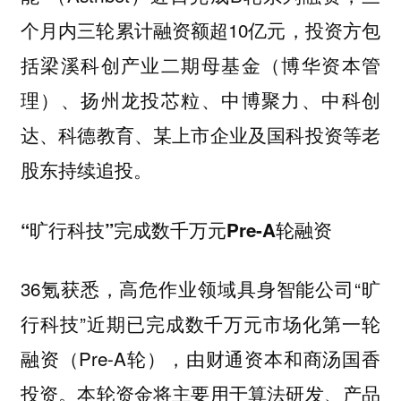
个月内三轮累计融资额超10亿元，投资方包
括梁溪科创产业二期母基金（博华资本管
理）、扬州龙投芯粒、中博聚力、中科创
达、科德教育、某上市企业及国科投资等老
股东持续追投。
“旷行科技”完成数千万元Pre-A轮融资
36氪获悉，高危作业领域具身智能公司“旷
行科技”近期已完成数千万元市场化第一轮
融资（Pre-A轮），由财通资本和商汤国香
投资。本轮资金将主要用于算法研发、产品