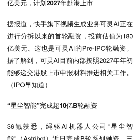
亿美元，计划2027年赴港上市
据报道，快手旗下视频生成业务可灵AI正在
进行分拆以来的首轮融资，投前估值为180
亿美元。这也是可灵AI的Pre-IPO轮融资。
据了解到，可灵AI目前内部按照2027年年初
能够递交港股上市申报材料推进相关工作。
（IPO早知道）
“星尘智能”完成超10亿B轮融资
36氪获悉，绳驱AI机器人公司“星尘智
能”（Astribot）近日完成B轮系列融资，三