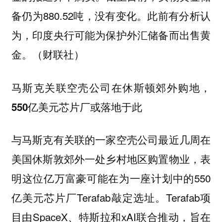
备仍为880.52吨，没有变化。此前有分析认
为，印度央行可能为保护外汇储备而出售黄
金。（财联社）
马斯克关联空壳公司在休斯顿郊外购地，
550亿美元芯片厂或落地于此
与马斯克有关联的一家空壳公司最近几周在
美国休斯敦郊外一处乡村地区购置物业，表
明这位亿万富豪可能在为一座计划中的550
亿美元芯片厂Terafab敲定选址。Terafab项
目由SpaceX、特斯拉和xAI联合推动，旨在