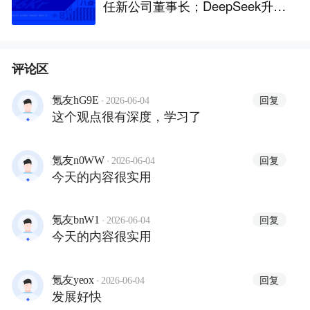
任新公司董事长；DeepSeek升至
全球调用量第一；iPhone被曝最
高或涨价超千元
评论区
·
回复
氪友hG9E
2026-06-04
这个观点很有深度，学习了
·
回复
氪友n0WW
2026-06-04
今天的内容很实用
·
回复
氪友bnW1
2026-06-04
今天的内容很实用
·
回复
氪友yeox
2026-06-04
发展好快