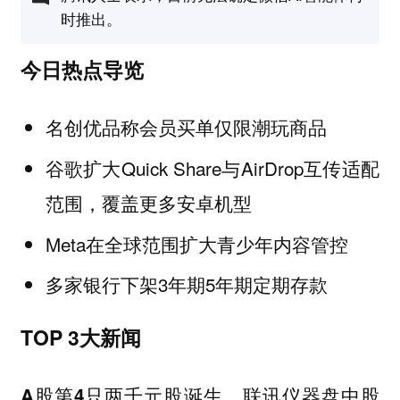
时推出。
今日热点导览
名创优品称会员买单仅限潮玩商品
谷歌扩大Quick Share与AirDrop互传适配
范围，覆盖更多安卓机型
Meta在全球范围扩大青少年内容管控
多家银行下架3年期5年期定期存款
TOP 3大新闻
A股第4只两千元股诞生，联讯仪器盘中股