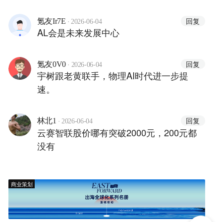
·
回复
氪友Ir7E
2026-06-04
AL会是未来发展中心
·
回复
氪友0V0
2026-06-04
宇树跟老黄联手，物理AI时代进一步提
速。
·
回复
林北1
2026-06-04
云赛智联股价哪有突破2000元，200元都
没有
商业策划