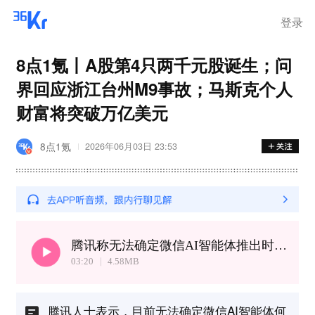
登录
8点1氪丨A股第4只两千元股诞生；问
界回应浙江台州M9事故；马斯克个人
财富将突破万亿美元
8点1氪
2026年06月03日 23:53
腾讯称无法确定微信AI智能体推出时间丨马斯克个人财富将突破万亿美元
03:20
4.58
MB
腾讯人士表示，目前无法确定微信AI智能体何