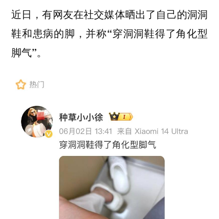
近日，有网友在社交媒体晒出了自己的洞洞
鞋和患病的脚，并称
“穿洞洞鞋得了角化型
脚气”。