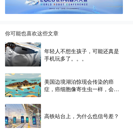
你可能也喜欢这些文章
年轻人不想生孩子，可能还真是
手机玩多了。。。
美国边境湖泊惊现会传染的癌
症，癌细胞像寄生虫一样，会在
淡水鱼之间扩散
高铁站台上，为什么也信号差？