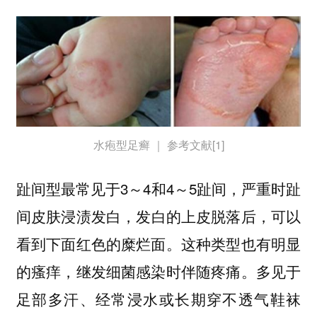
水疱型足癣 ｜ 参考文献[1]
趾间型最常见于3～4和4～5趾间，严重时趾
间皮肤浸渍发白，
发白的上皮脱落后，可以
。这种类型也有明显
看到下面红色的糜烂面
的瘙痒，继发细菌感染时伴随疼痛。多见于
足部多汗、经常浸水或长期穿不透气鞋袜