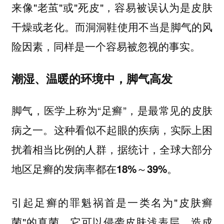
来像"老茧"或"死皮"，
容易被误认为是皮肤
干燥或老化。而洞洞鞋使用不当是脚气的风
，同样是一个容易被忽视的事实。
险因素
潮湿、温暖的环境中，脚气高发
脚气，医学上称为“足癣”，是最常见的皮肤
病之一。这种看似不起眼的疾病，实际上困
扰着相当比例的人群，据统计，
全球大部分
地区足癣的发病率都在18%～39%。
引起足癣的罪魁祸首是一类名为"皮肤癣
菌"的真菌，它可以侵袭皮肤浅表层，造成