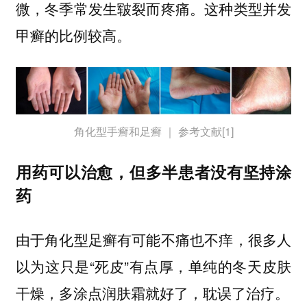
微，冬季常发生皲裂而疼痛。这种类型并发
甲癣的比例较高。
角化型手癣和足癣 ｜ 参考文献[1]
用药可以治愈，但多半患者没有坚持涂
药
由于角化型足癣有可能不痛也不痒，很多人
以为这只是“死皮”有点厚，单纯的冬天皮肤
干燥，多涂点润肤霜就好了，耽误了治疗。