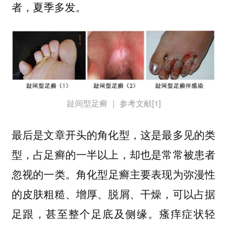
者，夏季多发。
趾间型足癣 ｜ 参考文献[1]
最后是文章开头的角化型，这是最多见的类
型，占足癣的一半以上，却也是常常被患者
忽视的一类。
角化型足癣主要表现为弥漫性
，可以占据
的皮肤粗糙、增厚、脱屑、干燥
足跟，甚至整个足底及侧缘。瘙痒症状轻