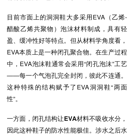
目前市面上的洞洞鞋大多采用EVA（乙烯-
醋酸乙烯共聚物）泡沫材料制成，具有轻
盈、缓冲性好等特点。但从材料学角度看，
EVA本质上是一种闭孔聚合物。在生产过程
中，EVA泡沫鞋通常会采用“闭孔泡沫”工艺
——每一个气泡孔完全封闭，彼此不连通。
这种特殊的结构赋予了EVA洞洞鞋“两面
性”。
一方面，
闭孔结构让EVA材料不吸收水分，
。涉水之后水
因此这种鞋子的防水性能极佳