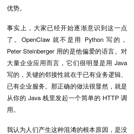
优势。
事实上，大家已经开始逐渐意识到这一点
了。OpenClaw 就不是用 Python 写的，
Peter Steinberger 用的是他偏爱的语言。对
大量企业应用而言，它们很明显是用 Java
写的，关键的邻接性就在于已有业务逻辑、
已有企业服务。那正确的做法很显然，就是
从你的 Java 栈里发起一个简单的 HTTP 调
用。
我认为人们产生这种混淆的根本原因，是没