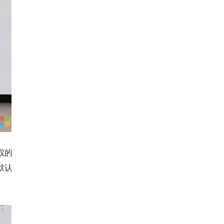
权的
和默认