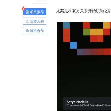
尤其是在双方关系开始脱钩之
项目推荐
我要入驻
城市合作