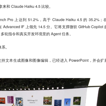
拿来和 Claude Haiku 4.5 比较。
Bench Pro 上达到 51.2%，高于 Claude Haiku 4.5 的 35.2%；在
vanced IF 上领先 14.5 分。它将支撑微软 GitHub Copilot
轮指令和真实开发环境里的 Agent 任务。
 体系。
持文本生成图像和图像编辑，已经进入 PowerPoint，并会扩