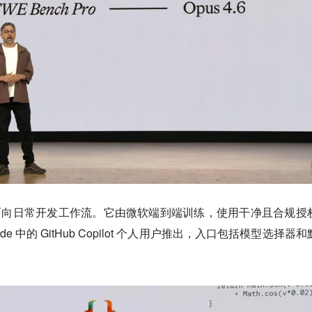
面向日常开发工作流。它由微软端到端训练，使用干净且合规授
 Code 中的 GitHub Copilot 个人用户推出，入口包括模型选择器