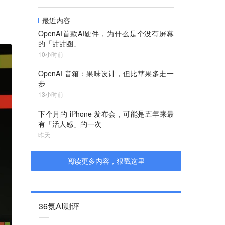
最近内容
OpenAI首款AI硬件，为什么是个没有屏幕
的「甜甜圈」
10小时前
OpenAI 音箱：果味设计，但比苹果多走一
步
13小时前
下个月的 iPhone 发布会，可能是五年来最
有「活人感」的一次
昨天
阅读更多内容，狠戳这里
36氪AI测评