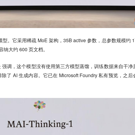
理模型。
它采用稀疏 MoE 架构，35B active 参数，总参数规模约 
足以容纳大约 600 页文档。
苏莱曼 强调，这个模型没有使用第三方模型蒸馏，训练数据来自干净
AI 生成内容。它已在 Microsoft Foundry 私有预览，之