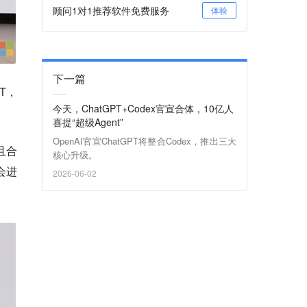
顾问1对1推荐软件免费服务
体验
下一篇
1T，
今天，ChatGPT+Codex官宣合体，10亿人
喜提“超级Agent”
OpenAI官宣ChatGPT将整合Codex，推出三大
且合
核心升级。
后会进
2026-06-02