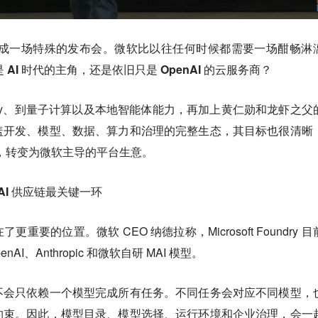
6 因此变成一场特殊的发布会。微软比以往任何时候都需要一场酣畅淋
AI 时代的主角，还是依旧只是 OpenAI 的云服务商？
 Foundry、到量子计算以及本地智能体能力，再加上黄仁勋和龙虾之父
盖开发、模型、数据、算力和治理的完整生态，其目标也很清晰
型红利，转变为微软主导的平台生意。
 AI 供应链最关键一环
要的位置。微软 CEO 纳德拉称，Microsoft Foundry 目
nAI、Anthropic 和微软自研 MAI 模型。
不会只依赖一个模型完成所有任务。不同任务会对应不同模型，
约束。因此，模型目录、模型选择、运行环境和企业治理，会一