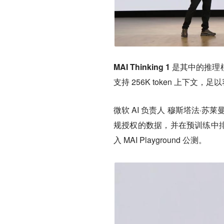
MAI Thinking 1 是其中的推
支持 256K token 上下文，
微软 AI 负责人 穆斯塔法·
规授权的数据，并在预训练中排除了 
入 MAI Playground 公测。