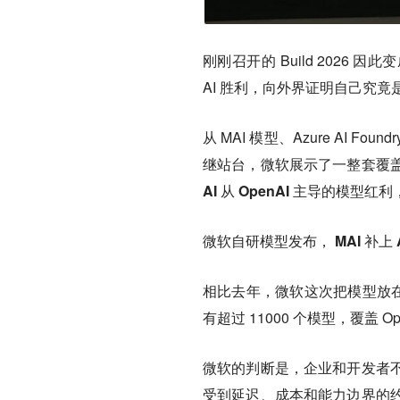
刚刚召开的 Build 202
AI 胜利，
向外界证明自己究竟是 
从 MAI 模型、Azure AI
继站台，微软展示了一整套覆
AI 从 OpenAI 主导的模
微软自研模型发布， MAI 补上
相比去年，微软这次把模型放在了更重
有超过 11000 个模型，覆盖 Ope
微软的判断是，企业和开发者
受到延迟、成本和能力边界的