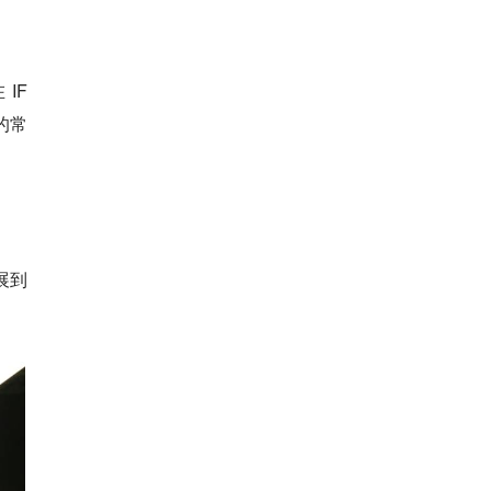
 IF
 的常
展到