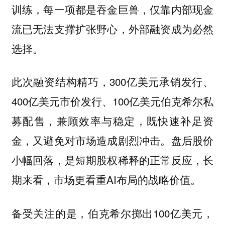
训练，每一项都是吞金巨兽，仅靠内部现金
流已无法支撑扩张野心，外部融资成为必然
选择。
此次融资结构精巧，300亿美元承销发行、
400亿美元市价发行、100亿美元伯克希尔私
募配售，兼顾效率与稳定，既快速补足资
金，又避免对市场造成剧烈冲击。盘后股价
小幅回落，是短期股权稀释的正常反应，长
期来看，市场更看重AI布局的战略价值。
备受关注的是，伯克希尔掷出100亿美元，