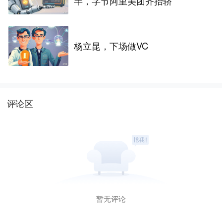
半，字节阿里美团齐抬轿
杨立昆，下场做VC
评论区
暂无评论