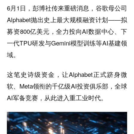
6月1日，彭博社传来重磅消息，谷歌母公司
Alphabet抛出史上最大规模融资计划——拟
募资800亿美元，全力投向AI数据中心、下
一代TPU研发与Gemini模型训练等AI基建领
域。
这笔史诗级资金，让Alphabet正式跻身微
软、Meta领衔的千亿级AI投资俱乐部，全球
AI军备竞赛，从此进入重工业时代。