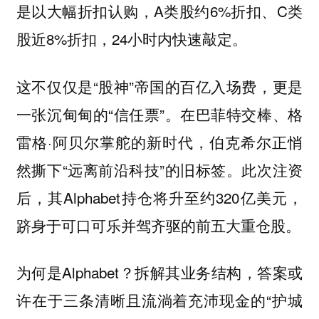
是以大幅折扣认购，A类股约6%折扣、C类
股近8%折扣，24小时内快速敲定。
这不仅仅是“股神”帝国的百亿入场费，更是
一张沉甸甸的“信任票”。在巴菲特交棒、格
雷格·阿贝尔掌舵的新时代，伯克希尔正悄
然撕下“远离前沿科技”的旧标签。此次注资
后，其Alphabet持仓将升至约320亿美元，
跻身于可口可乐并驾齐驱的前五大重仓股。
为何是Alphabet？拆解其业务结构，答案或
许在于三条清晰且流淌着充沛现金的“护城