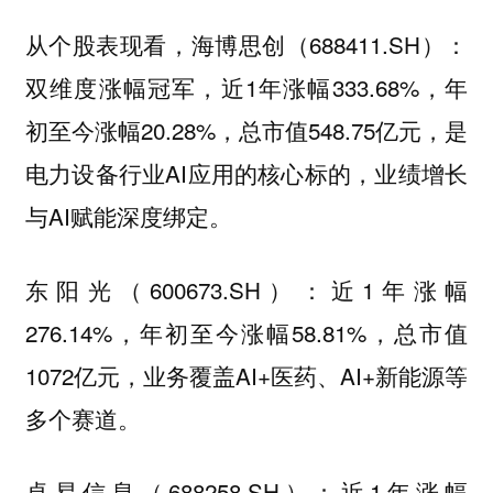
从个股表现看，海博思创（688411.SH）：
双维度涨幅冠军，近1年涨幅333.68%，年
初至今涨幅20.28%，总市值548.75亿元，是
电力设备行业AI应用的核心标的，业绩增长
与AI赋能深度绑定。
东阳光（600673.SH）：近1年涨幅
276.14%，年初至今涨幅58.81%，总市值
1072亿元，业务覆盖AI+医药、AI+新能源等
多个赛道。
卓易信息（688258.SH）：近1年涨幅