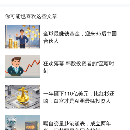
你可能也喜欢这些文章
全球最赚钱基金，迎来95后中国
合伙人
狂欢落幕 韩股投资者的“至暗时
刻”
一年砸下110亿美元，比红杉还
凶，白宫才是AI圈最猛投资人
曝自变量赴港递表，成立两年