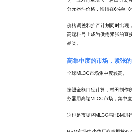
分元器件价格，涨幅在6%至1
价格调整和扩产计划同时出现，
高端料号上成为供需紧张的直
品类。
高集中度的市场，紧张的
全球MLCC市场集中度较高。
按照金额口径计算，村田制作所
务器用高端MLCC市场，
集中度
这也是市场将MLCC与HBM进
HBM市场由少数厂商掌握核心