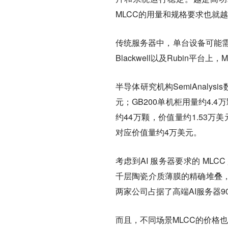
MLCC的用量和规格要求也就
传统服务器中，
单台设备可能需
Blackwell以及Rubin平
半导体研究机构SemiAnalys
元；GB200单机柜用量约4.
约44万颗，价值量约1.53万美元；
对应价值量约4万美元。
考虑到AI 服务器要求的 MLC
千层陶瓷介质薄膜的精确堆叠
两家公司占据了高端AI服务器9
而且，不同场景MLCC的价格