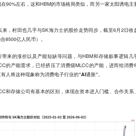
在90%左右，这和HBM的市场格局类似，而另一家太阳诱电主
来，村田也几乎与SK海力士的股价走势同步，截至6月2日收
合8500亿人民币）。
所带来的涨价以及产能短缺等问题，与HBM和存储叙事逻辑几
LCC的产能需求，已经挤压了消费级MLCC的产能，
进而给消费
有人将这种现象称为消费电子行业的“AI通胀“。
CC和存储公司有基本的区别，体现在资本进入门槛、合作关系