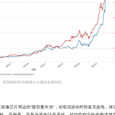
村田制作所与SK海力士股价走势对比
它就像芯片周边的“微型蓄水池”，在电流波动时快速充放电，保
耗、高频率、高复杂度的计算系统，对供电稳定性的要求越