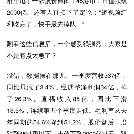
群里甩了一张股价截图：45港币，市值跌破
2000亿。还有人直接下了定论：“短视频红
利吃完了，快手最先掉队。”
翻看这些信息后，一个感受很强烈：大家是
不是有点太急了？
没错，数据摆在那儿。一季度营收337亿，
同比只涨了3.4%，经调整净利润34亿，掉
了26.3%。直播收入85亿，同比下滑
13.5%，连续第五个季度走低。毛利率从去
年同期的54.6%降到51.2%。股价盘后一度
跌到45港币以下，市值不到2000亿港元，跟