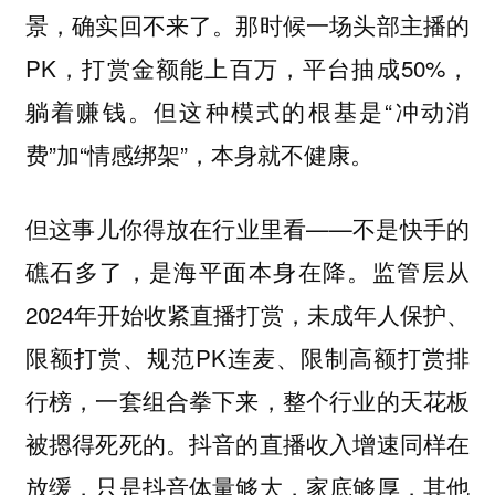
景，确实回不来了。那时候一场头部主播的
PK，打赏金额能上百万，平台抽成50%，
躺着赚钱。但这种模式的根基是“冲动消
费”加“情感绑架”，本身就不健康。
但这事儿你得放在行业里看——不是快手的
礁石多了，是海平面本身在降。监管层从
2024年开始收紧直播打赏，未成年人保护、
限额打赏、规范PK连麦、限制高额打赏排
行榜，一套组合拳下来，整个行业的天花板
被摁得死死的。抖音的直播收入增速同样在
放缓，只是抖音体量够大，家底够厚，其他