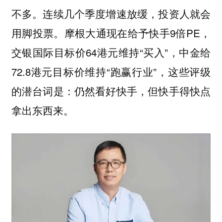
不多。连续几个季度增速放缓，投资人就会
用脚投票。摩根大通现在给予快手9倍PE，
交银国际目标价64港元维持“买入”，中金给
72.8港元目标价维持“跑赢行业”，这些评级
的潜台词是：仍然看好快手，但快手得快点
拿出东西来。