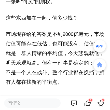
一张叫“可灵”的期权。
这些东西加在一起，值多少钱？
市场现在给的答案是不到2000亿港元，市场
估值可能存在低估，也可能没有。估值本来
就是一群人情绪的平均值，今天悲观就低，
明天乐观就高。但有一件事是确定的：快手
不是一个人在战斗。整个行业都在换挡，所
有人都在找新的平衡点。
程一笑还有时间，不是资本市场不给耐心，
14
3
写评论...
是用户不会等你。今天能用可灵做视频，明