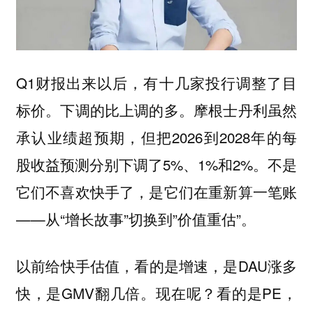
Q1财报出来以后，有十几家投行调整了目
标价。下调的比上调的多。摩根士丹利虽然
承认业绩超预期，但把2026到2028年的每
股收益预测分别下调了5%、1%和2%。不是
它们不喜欢快手了，是它们在重新算一笔账
——从“增长故事”切换到”价值重估”。
以前给快手估值，看的是增速，是DAU涨多
快，是GMV翻几倍。现在呢？看的是PE，