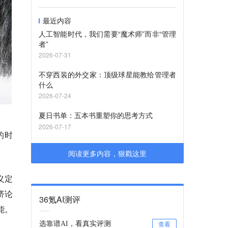
最近内容
人工智能时代，我们需要“魔术师”而非“管理
者”
2026-07-31
不穿西装的外交家：顶级球星能教给管理者
什么
2026-07-24
夏日书单：五本书重塑你的思考方式
2026-07-17
的时
阅读更多内容，狠戳这里
义定
济论
36氪AI测评
能。
选靠谱AI，看真实评测
查看