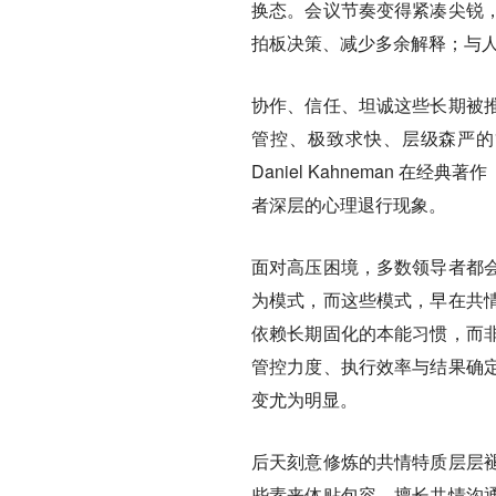
换态。会议节奏变得紧凑尖锐
拍板决策、减少多余解释；与
协作、信任、坦诚这些长期被
管控、极致求快、层级森严的
Daniel Kahneman 
者深层的心理退行现象。
面对高压困境，多数领导者都
为模式，而这些模式，早在共
依赖长期固化的本能习惯，而
管控力度、执行效率与结果确
变尤为明显。
后天刻意修炼的共情特质层层
些素来体贴包容、擅长共情沟