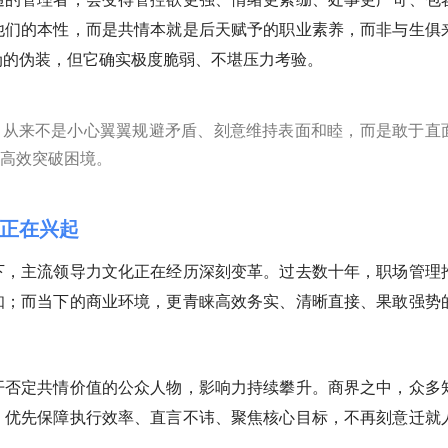
他们的本性，而是共情本就是后天赋予的职业素养，而非与生俱
伪的伪装，但它确实极度脆弱、不堪压力考验。
，从来不是小心翼翼规避矛盾、刻意维持表面和睦，而是敢于直
高效突破困境。
正在兴起
下，主流领导力文化正在经历深刻变革。过去数十年，职场管理
知；而当下的商业环境，更青睐高效务实、清晰直接、果敢强势
开否定共情价值的公众人物，影响力持续攀升。商界之中，众多
：优先保障执行效率、直言不讳、聚焦核心目标，不再刻意迁就