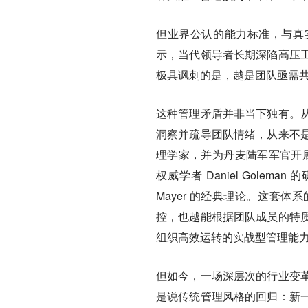
但业界公认的能力标准，与真实
示，当代领导者长期深陷高压
极具讽刺的是，越是团队亟需
这种管理矛盾并非当下独有。
洞察并疏导团队情绪，从来不
理学家，并为丹麦陆军军官开
权威学者 Daniel Golema
Mayer 的经典理论。这套
控，也越能根据团队成员的特
组织高效运转的实战型管理能
但如今，一场深层次的行业变
是说传统管理风格的回归：新