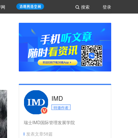
评网
搜索
登录
IMD
特邀作者
瑞士IMD国际管理发展学院
发表文章
58
篇