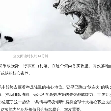
全文阅读时长约14分钟
发果敢强势、行事直白利落。在这个崇尚务实攻坚、高效落地
可或缺的核心素养。
中始终占据着举足轻重的核心地位。它早已跳出“软实力”的狭
力、推动团队协同、做出科学高效决策的关键战略能力。世界经
一步佐证了这一趋势：“共情与积极倾听” 跻身全球十大核心职业技
，这项能力的职场价值只会持续攀升、愈发重要。