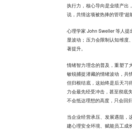
执行力，核心导向是业绩产出
说，共情这项被热捧的管理“超
心理学家 John Swelle
显波动；压力会限制认知维度
著提升。
情绪智力理念的普及，重塑了
敏锐捕捉潜藏的情绪波动，共
但归根结底，这始终是后天习
力会最先经受冲击，甚至彻底失
不会抵达理想的高度，只会回归
当企业经营承压、发展遇阻，
建心理安全环境、赋能员工成