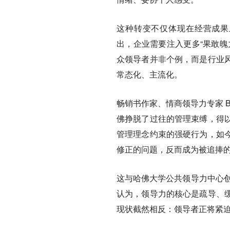
这种转变不仅体现在经营成果上，更
出，企业需要注入更多“果敢魄
众领导者并非个例，而是行业
常态化、主流化。
畅销书作家、情商领导力专家 B
佛挣脱了过往的管理束缚，得
管理理念约束的强硬行为，如
修正的问题，反而成为被追捧
这与哈佛大学公共领导力中心创始主任
认为，领导力的核心是疏导、
现状截然相反：领导者正将紧