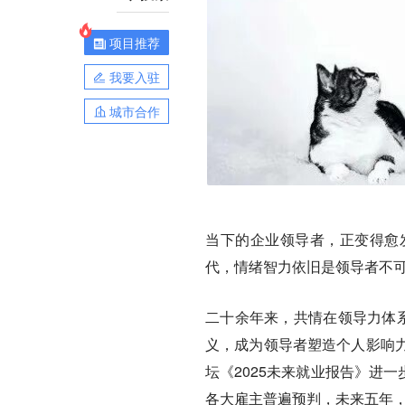
项目推荐
我要入驻
城市合作
当下的企业领导者，正变得愈
代，情绪智力依旧是领导者不
二十余年来，共情在领导力体系
义，成为领导者塑造个人影响
坛《2025未来就业报告》进
各大雇主普遍预判，未来五年