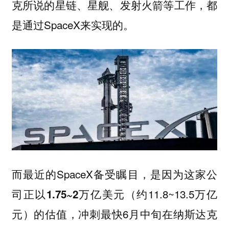
克所说的星链、星舰、发射火箭等工作，都
是通过SpaceX来实现的。
而最近的SpaceX备受瞩目，是因为这家公
司正以
（约11.8~13.5万亿
1.75~2万亿美元
元）的估值，冲刺最快6月中旬在纳斯达克