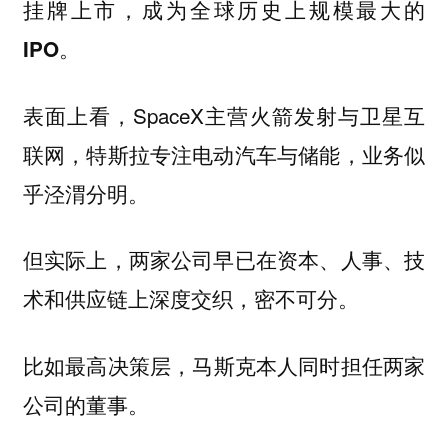
挂牌上市，成为
全球历史上规模最大的
。
IPO
表面上看，SpaceX主营火箭发射与卫星互
联网，特斯拉专注电动汽车与储能，业务似
乎泾渭分明。
但实际上，两家公司早已在
资本、人事、技
上深度交织，密不可分。
术和供应链
比如最高决策层，
本人同时担任两家
马斯克
公司的董事。