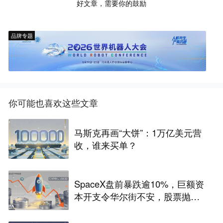
好文章，需要你的鼓励
品牌专题
你可能也喜欢这些文章
马斯克再画“大饼”：1万亿美元营
收，谁来买单？
SpaceX盘前暴跌逾10%，巨额资
本开支令华尔街不安，股票抛
售“难以抗拒”