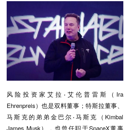
风险投资家
（Ira
艾拉·艾伦普雷斯
Ehrenpreis）也是双料董事；特斯拉董事、
马斯克的弟弟
（Kimbal
金巴尔·马斯克
James Musk），也曾任职于SpaceX董事