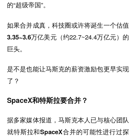
的“超级帝国”。
如果合并成真，科技圈或许将诞生一个估值
（约22.7~24.4万亿元）的
3.35~3.6万亿美元
巨头。
是不是也能让马斯克的
更早实现
薪资激励包
了？
SpaceX和特斯拉要合并？
据多家媒体报道，马斯克本人已与核心团队
就
进行过探
特斯拉和SpaceX合并的可能性