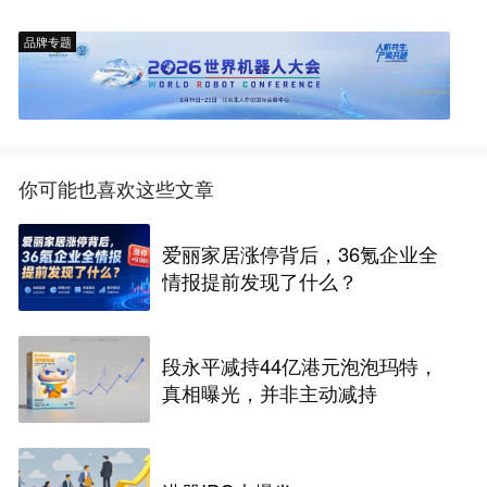
品牌专题
你可能也喜欢这些文章
爱丽家居涨停背后，36氪企业全
情报提前发现了什么？
段永平减持44亿港元泡泡玛特，
真相曝光，并非主动减持