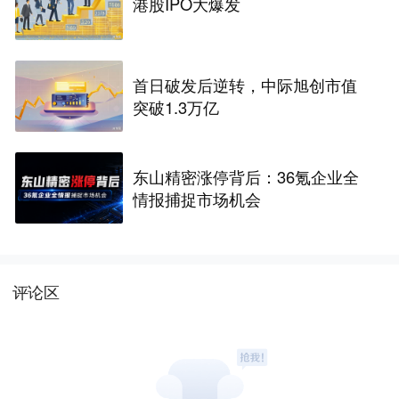
港股IPO大爆发
首日破发后逆转，中际旭创市值
突破1.3万亿
东山精密涨停背后：36氪企业全
情报捕捉市场机会
评论区