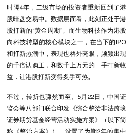
时隔4年，二级市场的投资者重新回到了港
股暗盘交易中。数据层面看，此刻正处于港
股打新的“黄金周期”。而生物科技作为港股
向科技转型的核心模块之一，在当下的IPO
和打新热潮中，表现也格外亮眼，频频出现
的千倍认购王，和数千上万元的一手打新收
益，让港股打新变得炙手可热。
不过，转折也骤然而至。5月22日，中国证
监会等八部门联合印发《综合整治非法跨境
证券期货基金经营活动实施方案》（以下简
称《整治方案》），设置了为期2年的集中