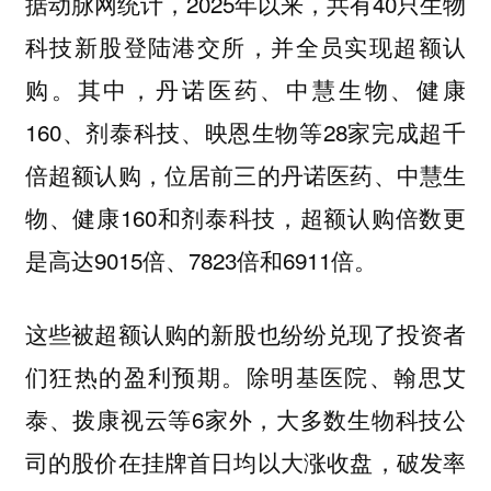
据动脉网统计，2025年以来，共有40只生物
科技新股登陆港交所，并全员实现超额认
购。其中，丹诺医药、中慧生物、健康
160、剂泰科技、映恩生物等28家完成超千
倍超额认购，位居前三的丹诺医药、中慧生
物、健康160和剂泰科技，超额认购倍数更
是高达9015倍、7823倍和6911倍。
这些被超额认购的新股也纷纷兑现了投资者
们狂热的盈利预期。除明基医院、翰思艾
泰、拨康视云等6家外，大多数生物科技公
司的股价在挂牌首日均以大涨收盘，破发率