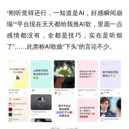
“刚听觉得还行，一知道是AI，好感瞬间崩
塌”“平台现在天天都给我推AI歌，里面一点
感情都没有，全都是技巧，实在是听烦
了”……此类称AI歌曲“下头”的言论不少。