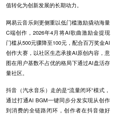
值转化为创新发展的长期动力。
网易云音乐则更侧重以低门槛激励撬动海量
C端创作，2026年4月将AI歌曲激励金提现
门槛从500元骤降至100元，配合百万奖金AI
创作大赛，以社区生态承接AI原创内容，意
图在用户基数不占优的格局下通过AI盘活存
量社区。
抖音（汽水音乐）走的是“流量闭环”模式，
通过打通AI BGM一键同步分发实现从创作
到消费的全链路闭环，创作者在抖音做好