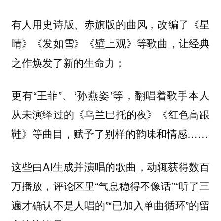
有人用史诗版、赤旗版的曲风，改编了《星
晴》《发如雪》《壁上观》等歌曲，让经典
之作焕发了新的生命力；
更有“王菲”、“孙燕姿”等，翻唱着歌手本人
从未演绎过的《乌兰巴托的夜》《红色高跟
鞋》等曲目，赋予了别样的韵味和情感……
这些由AI生成并演唱的歌曲，动辄获得数百
万播放，评论区里“气息稳得不像话”“听了三
遍才确认不是人唱的”“已加入单曲循环”的留