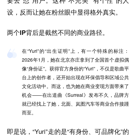
要去“怼”用户。这种“不完美”“有个性”的人
设，反而让她在粉丝眼中显得格外真实。
两个IP背后是截然不同的商业路径。
在“Yuri”的“出生证明”上，有一个特殊的标注：
2026年1月，她在北京亦庄拿到了全国首个虚拟偶
像“身份证”。获得官方身份的“Yuri”，不仅是歌曲平
台上的创作者，还开始出现在环保倡导和区域公共
文化活动中。而这，也为她在商业变现方面带来了
机会——在出道曲《Surreal》发布不久，品牌方
就已经找上了她，北面、岚图汽车等商业合作接踵
而至。
即是说，“Yuri”走的是“有身份、可品牌化”的