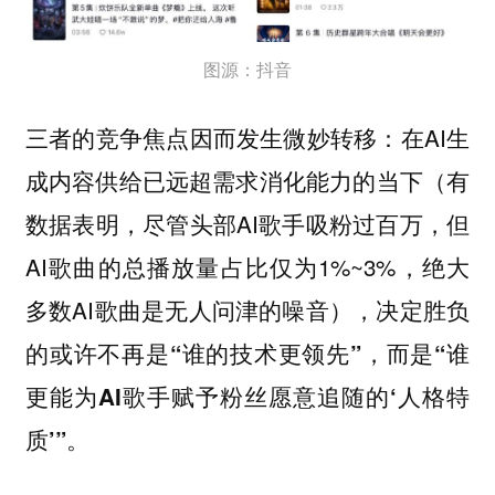
图源：抖音
三者的竞争焦点因而发生微妙转移：在AI生
成内容供给已远超需求消化能力的当下（有
数据表明，尽管头部AI歌手吸粉过百万，但
AI歌曲的总播放量占比仅为1%~3%，绝大
多数AI歌曲是无人问津的噪音），
决定胜负
的或许不再是“谁的技术更领先”，而是“谁
更能为AI歌手赋予粉丝愿意追随的‘人格特
。
质’”