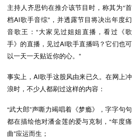
主持人齐思钧在推介该节目时，称其为“首
档AI歌手音综”，并透露节目将决出年度幻
音歌王：“大家见过姐姐直播，看过《歌
手》的直播，见过AI歌手直播吗？它们也可
以一天一天贴近你的心。”
事实上，AI歌手这股风由来已久。在网上冲
浪时，不少人都刷过这样的内容：
“武大郎”声嘶力竭唱着《梦瘾》，字字句句
都在描绘他对潘金莲的爱与克制，“年度痛
曲”应运而生；