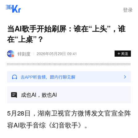
离岗
登录
当AI歌手开始刷屏：谁在“上头”，谁
在“上桌”？
锌刻度
2026年05月29日 09:41
成也AI，败也AI
5月28日，湖南卫视官方微博发文官宣全阵
容AI歌手音综《幻音歌手》。