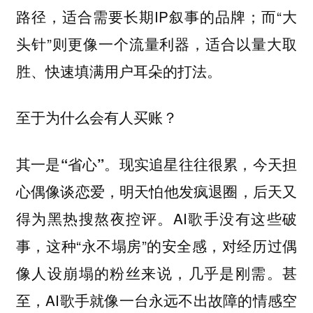
路径，适合需要长期IP叙事的品牌；而“大
头针”则更像一个流量利器，适合以量大取
胜、快速填满用户耳朵的打法。
至于为什么会有人买账？
现实追星往往很累，今天担
其一是“省心”。
心偶像谈恋爱，明天怕他发疯退圈，后天又
得为黑热搜熬夜控评。AI歌手没有这些破
事，这种“永不塌房”的安全感，对经历过偶
像人设崩塌的粉丝来说，几乎是刚需。甚
至，AI歌手就像一台永远不出故障的情感空