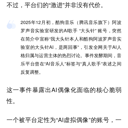
不过，平台们的“激进”并非没有代价。
2025年12月初，酷狗音乐（腾讯音乐旗下）阿波
罗声音实验室研发的AI歌手 “大头针” 账号，突然
在简介中宣称“我大头针本人和酷狗阿波罗声音实
验室的大头针AI，是两回事”，引发全网关于AI人
格归属与运营主体的热烈讨论。事件发酵期间，音
乐平台曾在“AI音乐人”标签与“真人歌手”表述之间
反复调整。
这一事件暴露出AI偶像化面临的核心脆弱
性。
一个被平台定性为“AI虚拟偶像”的账号，一