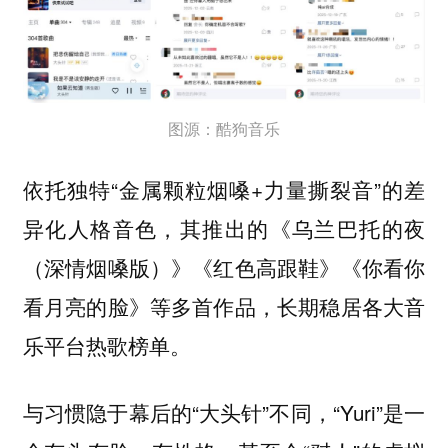
图源：酷狗音乐
依托独特“金属颗粒烟嗓+力量撕裂音”的差
异化人格音色，其推出的《乌兰巴托的夜
（深情烟嗓版）》《红色高跟鞋》《你看你
看月亮的脸》等多首作品，长期稳居各大音
乐平台热歌榜单。
与习惯隐于幕后的“大头针”不同，“Yuri”是一