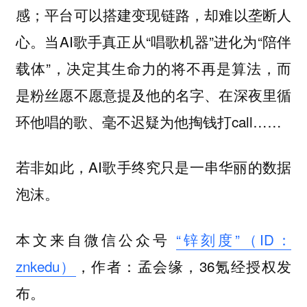
感；平台可以搭建变现链路，却难以垄断人
心。当AI歌手真正从“唱歌机器”进化为“陪伴
载体”，决定其生命力的将不再是算法，而
是粉丝愿不愿意提及他的名字、在深夜里循
环他唱的歌、毫不迟疑为他掏钱打call……
若非如此，AI歌手终究只是一串华丽的数据
泡沫。
本文来自微信公众号
“锌刻度”（ID：
znkedu）
，作者：孟会缘，36氪经授权发
布。