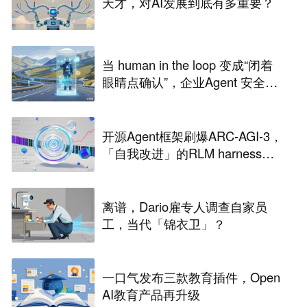
天才，对AI发展到底有多重要？
当 human in the loop 变成“闭着
眼睛点确认”，企业Agent 安全还
能靠谁？
开源Agent框架刷爆ARC-AGI-3，
「自我改进」的RLM harness引
争议
离谱，Dario雇专人调查自家员
工，当代「锦衣卫」？
一口气发布三款教育插件，Open
AI教育产品再升级