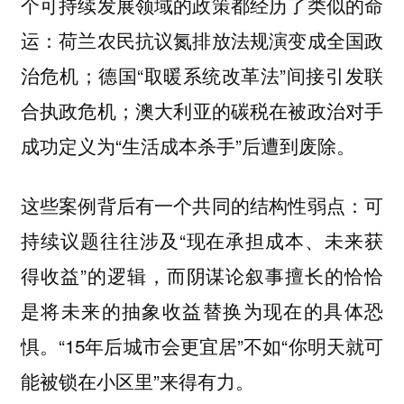
个可持续发展领域的政策都经历了类似的命
运：荷兰农民抗议氮排放法规演变成全国政
治危机；德国“取暖系统改革法”间接引发联
合执政危机；澳大利亚的碳税在被政治对手
成功定义为“生活成本杀手”后遭到废除。
这些案例背后有一个共同的结构性弱点：可
持续议题往往涉及“现在承担成本、未来获
得收益”的逻辑，而阴谋论叙事擅长的恰恰
是将未来的抽象收益替换为现在的具体恐
惧。“15年后城市会更宜居”不如“你明天就可
能被锁在小区里”来得有力。