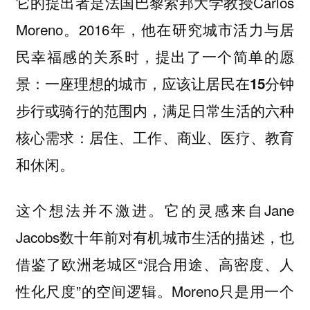
它的提出者是法国巴黎索邦大学教授Carlos
Moreno。2016年，他在研究城市活力与居
民幸福感的关系时，提出了一个简单的愿
景：
一座理想的城市，应该让居民在15分钟
步行或骑行的范围内，满足日常生活的六种
核心需求：居住、工作、商业、医疗、教育
。
和休闲
这个想法并不激进。它的灵感来自Jane
Jacobs数十年前对有机城市生活的描述，也
借鉴了欧洲老城区“混合用途、高密度、人
性化尺度”的空间逻辑。Moreno只是用一个