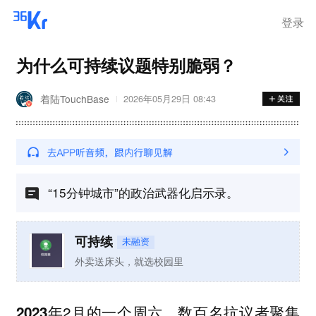
登录
为什么可持续议题特别脆弱？
着陆TouchBase
2026年05月29日 08:43
“15分钟城市”的政治武器化启示录。
可持续
未融资
外卖送床头，就选校园里
年2月的一个周六，数百名抗议者聚集
2023