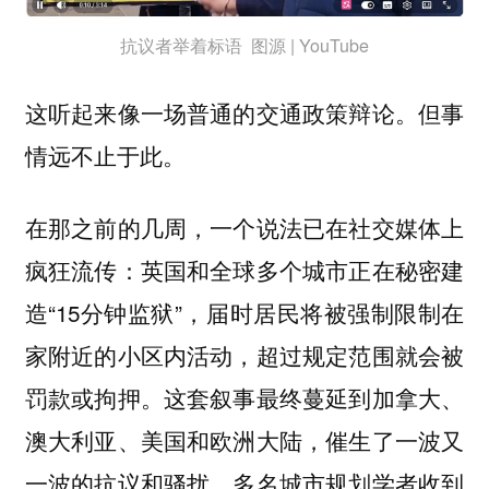
抗议者举着标语 图源 | YouTube
这听起来像一场普通的交通政策辩论。但事
情远不止于此。
在那之前的几周，一个说法已在社交媒体上
疯狂流传：英国和全球多个城市正在秘密建
造“15分钟监狱”，届时居民将被强制限制在
家附近的小区内活动，超过规定范围就会被
罚款或拘押。这套叙事最终蔓延到加拿大、
澳大利亚、美国和欧洲大陆，催生了一波又
一波的抗议和骚扰。多名城市规划学者收到