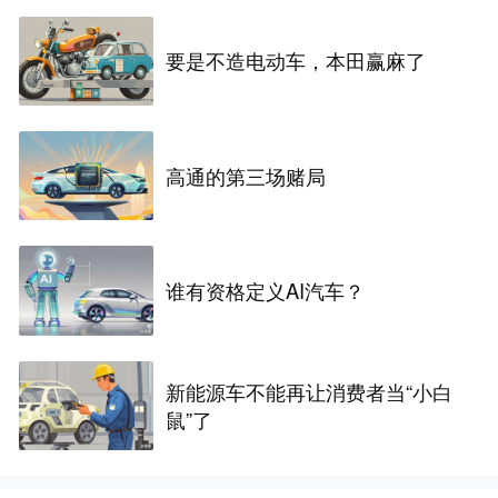
要是不造电动车，本田赢麻了
高通的第三场赌局
谁有资格定义AI汽车？
新能源车不能再让消费者当“小白
鼠”了