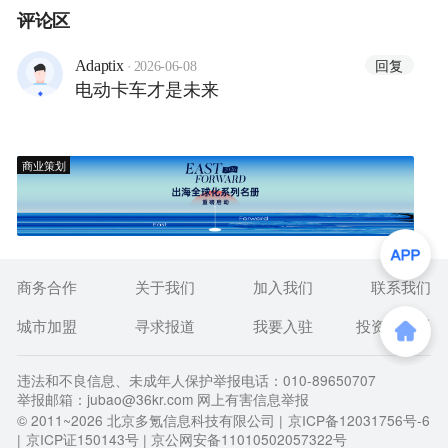
评论区
·
回复
Adaptix
2026-06-08
电动卡车才是未来
商业策划
商务合作
关于我们
加入我们
联系我们
城市加盟
寻求报道
我要入驻
投资者关系
违法和不良信息、未成年人保护举报电话：010-89650707
举报邮箱：jubao@36kr.com 网上有害信息举报
© 2011~
2026
北京多氪信息科技有限公司 |
京ICP备12031756号-6
|
京ICP证150143号
| 京公网安备11010502057322号